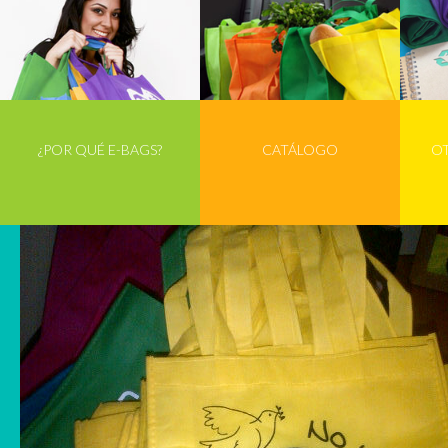
¿POR QUÉ E-BAGS?
CATÁLOGO
O