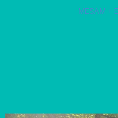
MESAM + E_