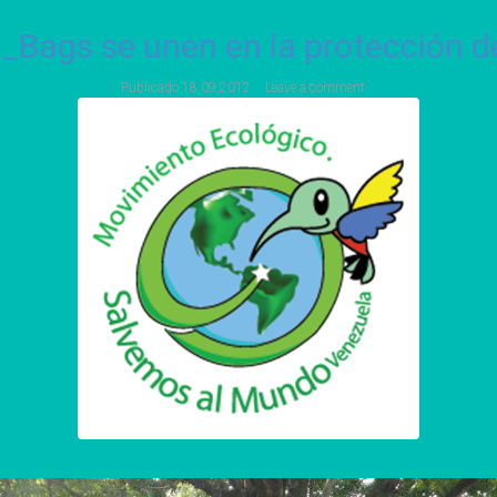
Bags se unen en la protección de
Publicado
18 09 2012
Leave a comment