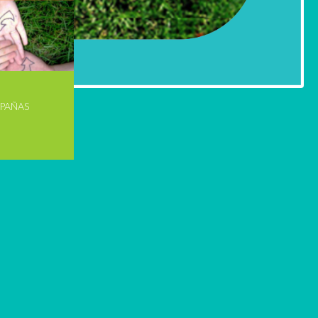
PAÑAS