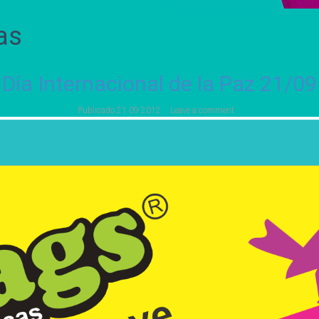
as
Día Internacional de la Paz 21/09
Publicado
21 09 2012
Leave a comment