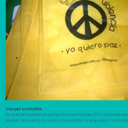
Una paz sostenible…
Durante la Conferencia que las Naciones Unidas 2012 celebrada este añ
privado, renovaron su compromiso político a largo plazo con el desa