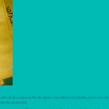
o en la ciudad de Río de Janeiro, los líderes mundiales, junto con repre
rrollo sostenible.