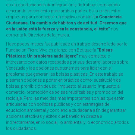
crean oportunidades de integración y de trabajo compartido
generando crecimiento para ambas partes. Es la unión entre
empresas para conseguir un objetivo común:
La Conciencia
Ciudadana. Un cambio de hábitos y de actitud.
Creemos que
en la unión está la fuerza y en la constancia, el éxito
”
nos
comenta la Directora de la marca.
Hace pocos meses fue publicado un trabajo desarrollado por la
Fundación Tierra Viva en alianza con Botiquería
“Bolsas
Plásticas: Un problema nada ligero”
muy completo e
interesante con datos recabados por sus desarrolladores sobre
Venezuela y las opciones que tenemos para lidiar con el
problema que generan las bolsas plásticas. En este trabajo se
plasman opciones a poner en práctica como: sustitución de
bolsas, prohibición de uso, impuesto al usuario, impuesto al
comercio, promoción de bolsas reutilizables y promoción del
reciclaje. Pero las medidas más importantes son las que estén
articuladas con políticas públicas y con estrategias de
educación ambiental y conciencia ciudadana a fin de garantizar
acciones efectivas y éxitos que beneficien directa e
indirectamente, en lo social, lo ambiental y lo económico a todos
los ciudadanos.