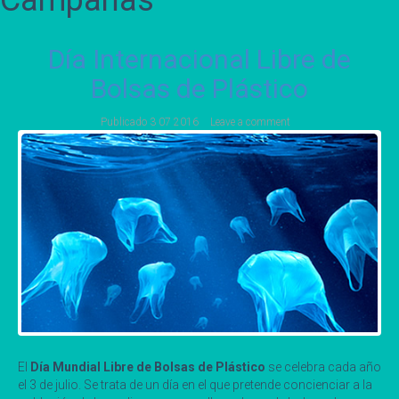
Campañas
Día Internacional Libre de
Bolsas de Plástico
Publicado
3 07 2016
Leave a comment
El
Día Mundial Libre de Bolsas de Plástico
se celebra cada año
el 3 de julio. Se trata de un día en el que pretende concienciar a la