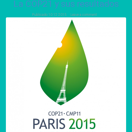
La COP21 y sus resultados
Publicado
10 12 2015
Leave a comment