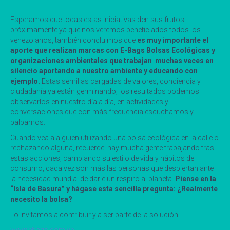
Esperamos que todas estas iniciativas den sus frutos
próximamente ya que nos veremos beneficiados todos los
venezolanos, también concluimos que
es muy importante el
aporte que realizan marcas con E-Bags Bolsas Ecológicas y
organizaciones ambientales que trabajan muchas veces en
silencio aportando a nuestro ambiente y educando con
ejemplo.
Estas semillas cargadas de valores, conciencia y
ciudadanía ya están germinando, los resultados podemos
observarlos en nuestro día a día, en actividades y
conversaciones que con más frecuencia escuchamos y
palpamos.
Cuando vea a alguien utilizando una bolsa ecológica en la calle o
rechazando alguna, recuerde: hay mucha gente trabajando tras
estas acciones, cambiando su estilo de vida y hábitos de
consumo, cada vez son más las personas que despiertan ante
la necesidad mundial de darle un respiro al planeta.
Piense en la
“Isla de Basura” y hágase esta sencilla pregunta: ¿Realmente
necesito la bolsa?
Lo invitamos a contribuir y a ser parte de la solución.