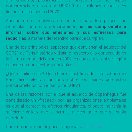
Sin embargo, previamente los países ricos se habían
comprometido a otorgar US$100 mil millones anuales en
financiamiento hasta el 2020.
Aunque no se incluyeron sanciones para los países que
incumplan con sus compromisos,
sí les compromete a
informar sobre sus emisiones y sus esfuerzos para
reducirlas
, a manera de incentivo para que cumplan.
Una de los principales aspectos que convierten el acuerdo del
COP21 de París histórico y distinto respecto a lo conseguido en
la última cumbre del clima en 2009, es que esta vez sí se llegó a
un acuerdo con efectos vinculantes.
¿Qué significa esto? Que el texto final firmado este sábado en
París tiene efectos jurídicos sobre los países que están
comprometidos con el pacto del COP21.
Una de las razones por el que el acuerdo de Copenhague fue
considerado un «fracaso» por las organizaciones ambientales
es que al carecer de efectos vinculantes, el pacto no tenía la
suficiente validez que le permitiera ejecutar lo que se había
acordado.
Para más información puedes ingresar a
esta página
.