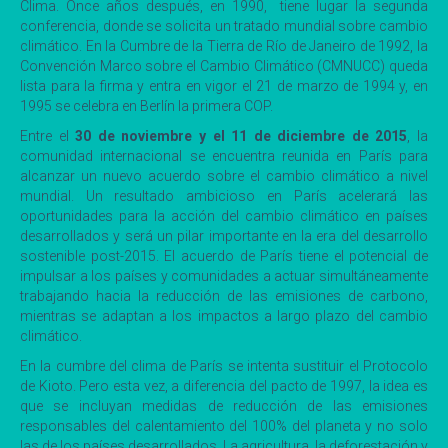
Clima. Once años después, en 1990, tiene lugar la segunda
conferencia, donde se solicita un tratado mundial sobre cambio
climático. En la Cumbre de la Tierra de Río de Janeiro de 1992, la
Convención Marco sobre el Cambio Climático (CMNUCC) queda
lista para la firma y entra en vigor el 21 de marzo de 1994 y, en
1995 se celebra en Berlín la primera COP.
Entre el
30 de noviembre y el 11 de diciembre de 2015
, la
comunidad internacional se encuentra reunida en París para
alcanzar un nuevo acuerdo sobre el cambio climático a nivel
mundial. Un resultado ambicioso en París acelerará las
oportunidades para la acción del cambio climático en países
desarrollados y será un pilar importante en la era del desarrollo
sostenible post-2015. El acuerdo de París tiene el potencial de
impulsar a los países y comunidades a actuar simultáneamente
trabajando hacia la reducción de las emisiones de carbono,
mientras se adaptan a los impactos a largo plazo del cambio
climático.
En la cumbre del clima de París se intenta sustituir el Protocolo
de Kioto. Pero esta vez, a diferencia del pacto de 1997, la idea es
que se incluyan medidas de reducción de las emisiones
responsables del calentamiento del 100% del planeta y no solo
las de los países desarrollados. La agricultura, la deforestación y