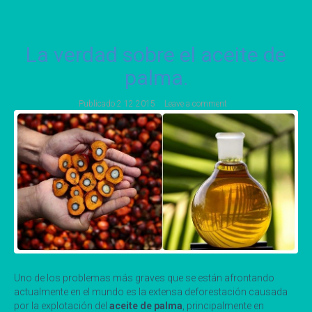
La verdad sobre el aceite de
palma.
Publicado
2 12 2015
Leave a comment
Uno de los problemas más graves que se están afrontando
actualmente en el mundo es la extensa deforestación causada
por la explotación del
aceite de palma
, principalmente en