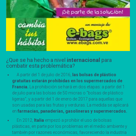
¿Que se ha hecho a nivel
internacional
para
combatir esta problemática?
A partir del 1 de julio de 2016,
las bolsas de plástico
gratuitas estarán prohibidas en los supermercados de
Francia.
La prohibición se hará en dos etapas: a partir del 1
de julio para las bolsas de 50 micras o “bolsas de plástico
ligeras”, y a partir del 1 de enero de 2017 para aquellas que
son usadas para las frutas y verduras. La medida se aplicará
en
farmacias, panaderías, gasolineras y supermercados.
En 2012,
Italia
empezó a prohibir el uso de bolsas
plásticas, en parte por los problemas en el medio ambiente y
también por razones económicas, favoreciendo la industria