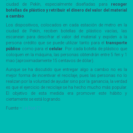
ciudad de Pekín, especialmente diseñadas para
recoger
botellas de plástico y retribuir el dinero del valor del material
a cambio
.
Los dispositivos, colocados en cada estación de metro en la
ciudad de Pekín, reciben botellas de plástico vacías, las
escanean para descifrar el valor del material y expiden a la
persona crédito que se puede utilizar tanto para el
transporte
público
como para el
celular
. Por cada botella de plástico que
coloquen en la máquina, las personas obtendrán entre 5 fen y 1
mao (aproximadamente 15 centavos de dólar).
Aunque se ha discutido que entregar algo a cambio no es la
mejor forma de incentivar el reciclaje, pues las personas no lo
realizan por la voluntad de ayudar sino por la ganancia, la verdad
es que el ejercicio de reciclaje se ha hecho mucho más popular.
El objetivo de esta medida era promover este hábito y
ciertamente se está logrando.
Fuente –
La Red 21