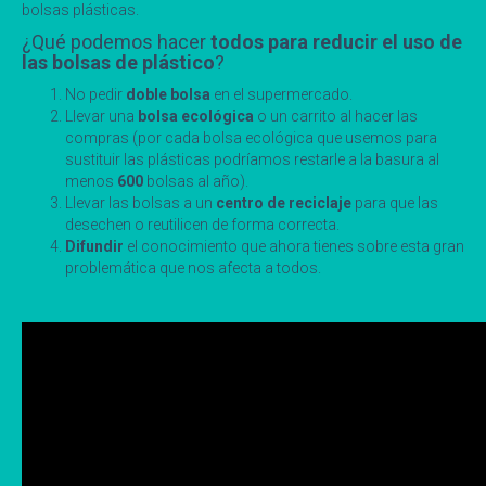
bolsas plásticas.
¿Qué podemos hacer
todos para reducir el uso de
las bolsas de plástico
?
No pedir
doble bolsa
en el supermercado.
Llevar una
bolsa ecológica
o un carrito al hacer las
compras (por cada bolsa ecológica que usemos para
sustituir las plásticas podríamos restarle a la basura al
menos
600
bolsas al año).
Llevar las bolsas a un
centro de reciclaje
para que las
desechen o reutilicen de forma correcta.
Difundir
el conocimiento que ahora tienes sobre esta gran
problemática que nos afecta a todos.