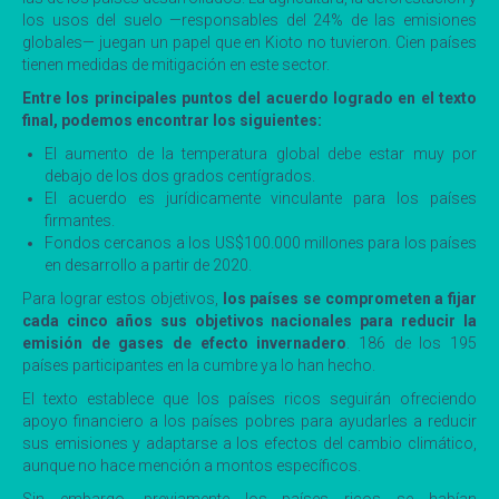
los usos del suelo —responsables del 24% de las emisiones
globales— juegan un papel que en Kioto no tuvieron. Cien países
tienen medidas de mitigación en este sector.
Entre los principales puntos del acuerdo logrado en el texto
final, podemos encontrar los siguientes:
El aumento de la temperatura global debe estar muy por
debajo de los dos grados centígrados.
El acuerdo es jurídicamente vinculante para los países
firmantes.
Fondos cercanos a los US$100.000 millones para los países
en desarrollo a partir de 2020.
Para lograr estos objetivos,
los países se comprometen a fijar
cada cinco años sus objetivos nacionales para reducir la
emisión de gases de efecto invernadero
. 186 de los 195
países participantes en la cumbre ya lo han hecho.
El texto establece que los países ricos seguirán ofreciendo
apoyo financiero a los países pobres para ayudarles a reducir
sus emisiones y adaptarse a los efectos del cambio climático,
aunque no hace mención a montos específicos.