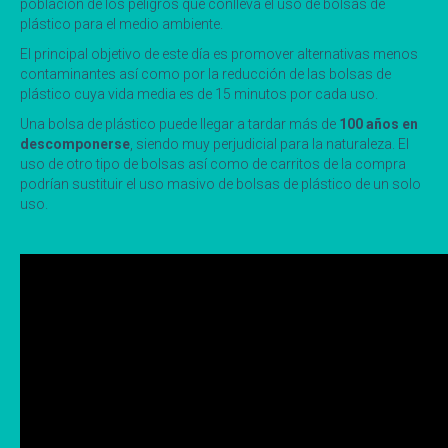
población de los peligros que conlleva el uso de bolsas de
plástico para el medio ambiente.
El principal objetivo de este día es promover alternativas menos
contaminantes así como por la reducción de las bolsas de
plástico cuya vida media es de 15 minutos por cada uso.
Una bolsa de plástico puede llegar a tardar más de
100 años en
descomponerse
, siendo muy perjudicial para la naturaleza. El
uso de otro tipo de bolsas así como de carritos de la compra
podrían sustituir el uso masivo de bolsas de plástico de un solo
uso.