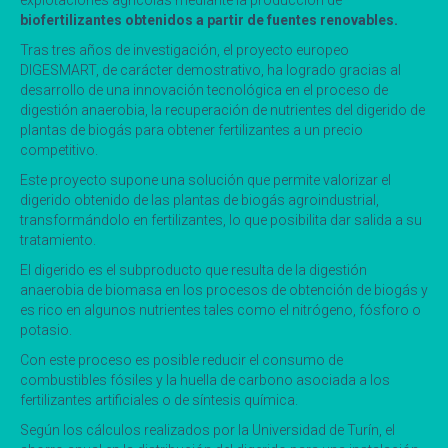
biofertilizantes obtenidos a partir de fuentes renovables.
Tras tres años de investigación, el proyecto europeo
DIGESMART, de carácter demostrativo, ha logrado gracias al
desarrollo de una innovación tecnológica en el proceso de
digestión anaerobia, la recuperación de nutrientes del digerido de
plantas de biogás para obtener fertilizantes a un precio
competitivo.
Este proyecto supone una solución que permite valorizar el
digerido obtenido de las plantas de biogás agroindustrial,
transformándolo en fertilizantes, lo que posibilita dar salida a su
tratamiento.
El digerido es el subproducto que resulta de la digestión
anaerobia de biomasa en los procesos de obtención de biogás y
es rico en algunos nutrientes tales como el nitrógeno, fósforo o
potasio.
Con este proceso es posible reducir el consumo de
combustibles fósiles y la huella de carbono asociada a los
fertilizantes artificiales o de síntesis química.
Según los cálculos realizados por la Universidad de Turín, el