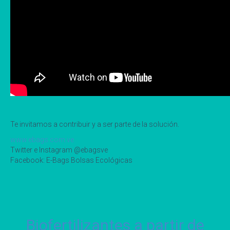
Te invitamos a contribuir y a ser parte de la solución.
www.ebags.com.ve
Twitter e Instagram @ebagsve
Facebook: E-Bags Bolsas Ecológicas
Biofertilizantes a partir de