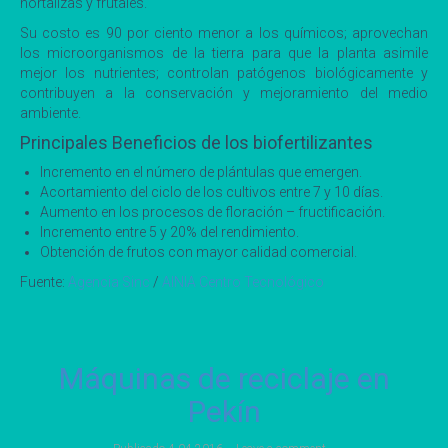
hortalizas y frutales.
Su costo es 90 por ciento menor a los químicos; aprovechan
los microorganismos de la tierra para que la planta asimile
mejor los nutrientes; controlan patógenos biológicamente y
contribuyen a la conservación y mejoramiento del medio
ambiente.
Principales Beneficios de los biofertilizantes
Incremento en el número de plántulas que emergen.
Acortamiento del ciclo de los cultivos entre 7 y 10 días.
Aumento en los procesos de floración – fructificación.
Incremento entre 5 y 20% del rendimiento.
Obtención de frutos con mayor calidad comercial.
Fuente:
Agencia Sinc
/
AINIA Centro Tecnológico
Máquinas de reciclaje en
Pekín