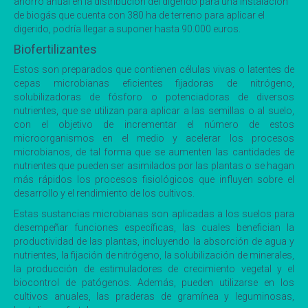
ahorro anual en la distribución del digerido para una instalación
de biogás que cuenta con 380 ha de terreno para aplicar el
digerido, podría llegar a suponer hasta 90.000 euros.
Biofertilizantes
Estos son preparados que contienen células vivas o latentes de
cepas microbianas eficientes fijadoras de nitrógeno,
solubilizadoras de fósforo o potenciadoras de diversos
nutrientes, que se utilizan para aplicar a las semillas o al suelo,
con el objetivo de incrementar el número de estos
microorganismos en el medio y acelerar los procesos
microbianos, de tal forma que se aumenten las cantidades de
nutrientes que pueden ser asimilados por las plantas o se hagan
más rápidos los procesos fisiológicos que influyen sobre el
desarrollo y el rendimiento de los cultivos.
Estas sustancias microbianas son aplicadas a los suelos para
desempeñar funciones específicas, las cuales benefician la
productividad de las plantas, incluyendo la absorción de agua y
nutrientes, la fijación de nitrógeno, la solubilización de minerales,
la producción de estimuladores de crecimiento vegetal y el
biocontrol de patógenos. Además, pueden utilizarse en los
cultivos anuales, las praderas de gramínea y leguminosas,