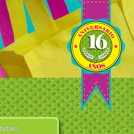
dables