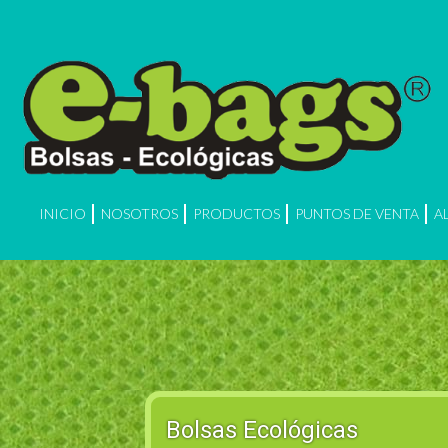
INICIO
NOSOTROS
PRODUCTOS
PUNTOS DE VENTA
A
Bolsas Ecológicas