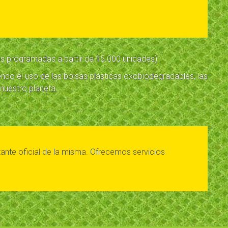
as programadas a partir de 15.000 unidades)
endo el uso de las bolsas plásticas oxobiodegradables, las
 nuestro planeta.
ntante oficial de la misma. Ofrecemos servicios