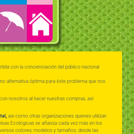
ida con la concienciación del público nacional
omo alternativa óptima para éste problema que nos
 con nosotros al hacer nuestras compras, así
al,
así como otras organizaciones quienes utilizan
Bolsas Ecológicas se afianza cada vez más en los
diversos colores; modelos y tamaños; desde las