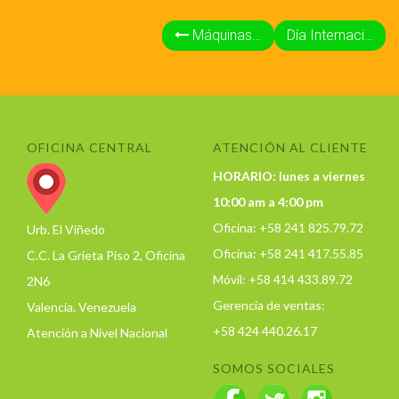
Máquinas de reciclaje en Pekín
Día Internacional Libre de Bolsas de Plástico
OFICINA CENTRAL
ATENCIÓN AL CLIENTE
HORARIO: lunes a viernes
10:00 am a 4:00 pm
Oficina: +58 241 825.79.72
Urb. El Viñedo
Oficina: +58 241 417.55.85
C.C. La Grieta Piso 2, Oficina
Móvil: +58 414 433.89.72
2N6
Gerencia de ventas:
Valencia. Venezuela
+58 424 440.26.17
Atención a Nivel Nacional
SOMOS SOCIALES