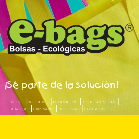
¡Sé parte de la solución!
INICIO
NOSOTROS
PRODUCTOS
PUNTOS DE VENTA
ALIANZAS
CAMPAÑAS
PREGUNTAS
CONTACTO