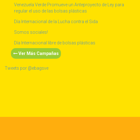
Venezuela Verde Promueve un Anteproyecto de Ley para
regular el uso de las bolsas plásticas
Día Internacional de la Lucha contra el Sida
Somos sociales!
Día Internacional libre de bolsas plásticas
Ver Más Campañas
Tweets por @ebagsve