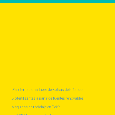
Día Internacional Libre de Bolsas de Plástico
Biofertilizantes a partir de fuentes renovables
Máquinas de reciclaje en Pekín