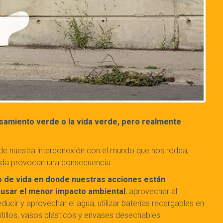
amiento verde o la vida verde, pero realmente
de nuestra interconexión con el mundo que nos rodea,
vida provocan una consecuencia.
 de vida en donde nuestras acciones están
ausar el menor impacto ambiental
; aprovechar al
ducir y aprovechar el agua, utilizar baterías recargables en
pitillos, vasos plásticos y envases desechables