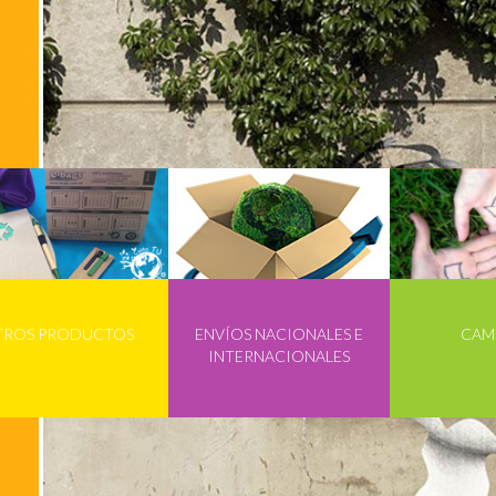
TROS PRODUCTOS
ENVÍOS NACIONALES E
CAM
INTERNACIONALES