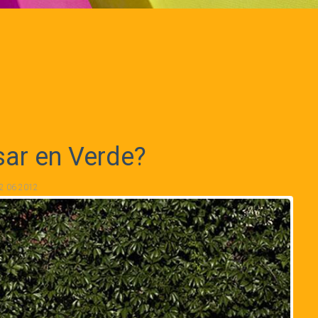
ar en Verde?
2 06 2012