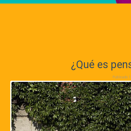
¿Qué es pens
Publicado
1