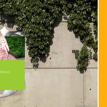
PAÑAS