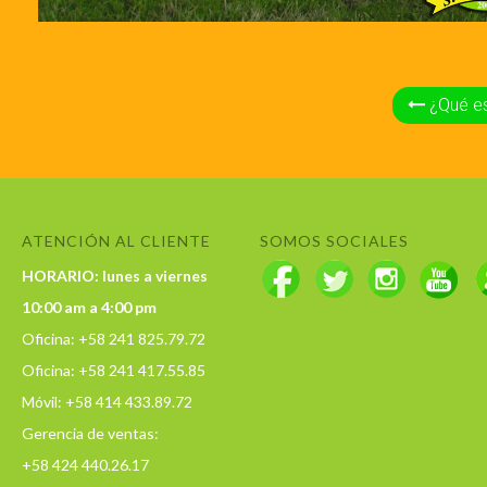
¿Qué es
ATENCIÓN AL CLIENTE
SOMOS SOCIALES
HORARIO: lunes a viernes
10:00 am a 4:00 pm
Oficina: +58 241 825.79.72
Oficina: +58 241 417.55.85
Móvil: +58 414 433.89.72
Gerencia de ventas:
+58 424 440.26.17