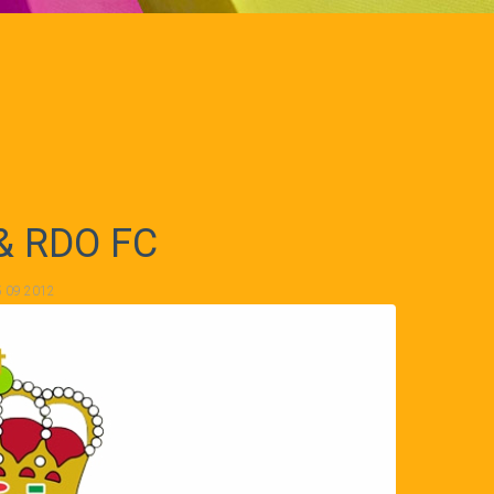
& RDO FC
5 09 2012