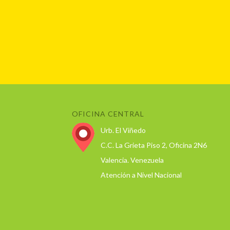
OFICINA CENTRAL
Urb. El Viñedo
C.C. La Grieta Piso 2, Oficina 2N6
Valencia. Venezuela
Atención a Nivel Nacional