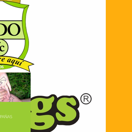
PAÑAS