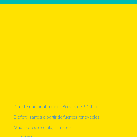
Día Internacional Libre de Bolsas de Plástico
Biofertilizantes a partir de fuentes renovables
Máquinas de reciclaje en Pekín