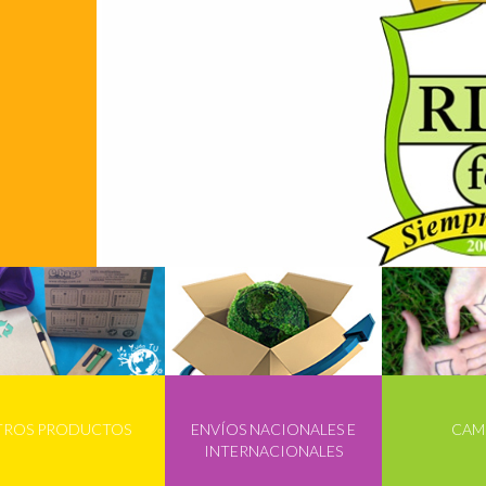
TROS PRODUCTOS
ENVÍOS NACIONALES E
CAM
INTERNACIONALES