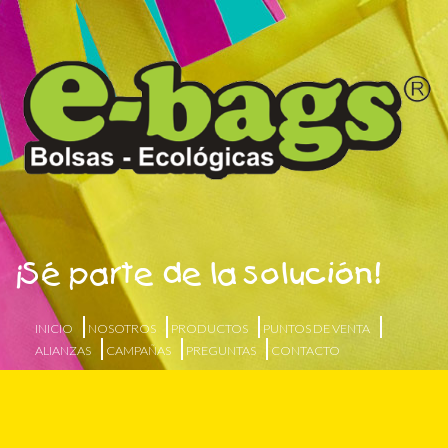
¡Sé parte de la solución!
INICIO
NOSOTROS
PRODUCTOS
PUNTOS DE VENTA
ALIANZAS
CAMPAÑAS
PREGUNTAS
CONTACTO