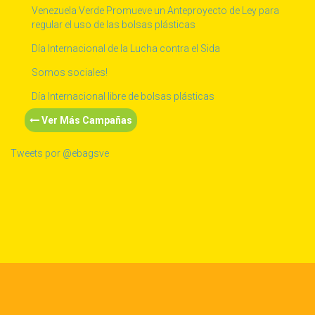
Venezuela Verde Promueve un Anteproyecto de Ley para
regular el uso de las bolsas plásticas
Día Internacional de la Lucha contra el Sida
Somos sociales!
Día Internacional libre de bolsas plásticas
Ver Más Campañas
Tweets por @ebagsve