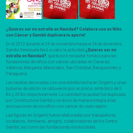
¿Quieres ser mi estrella en Navidad? Colabora con un Niño
con Cáncer y Sambil duplicara tu aporte!
En el 2012 durante el 24 de noviembre hasta el 24 de diciembre,
Sambil Venezuela llevó a cabo la actividad
¿Quieres ser mi
estrella en Navidad?
, que buscó recaudar fondos para las
fundaciones de niños con cáncer ubicadas en Caracas,
Valencia, Margarita, Maracaibo, San Cristóbal, Barquisimeto y
Paraguaná.
Las tarjetas decoradas con una estrella hecha en Origami y unas
pulseras de silicón se obtuvieron por un precio simbólico de 5
Bs y 20 Bs respectivamente. La cantidad recaudad fué duplicada
por Constructora Sambil y se donó de manera íntegra a las
asociaciones de los niños con cáncer de cada región.
Las figuras en Origami fueron elaboradas por trabajadores,
locatarios, familiares, amigos, colaboradores de los Centro
Sambil, así como las fundaciones involucradas.