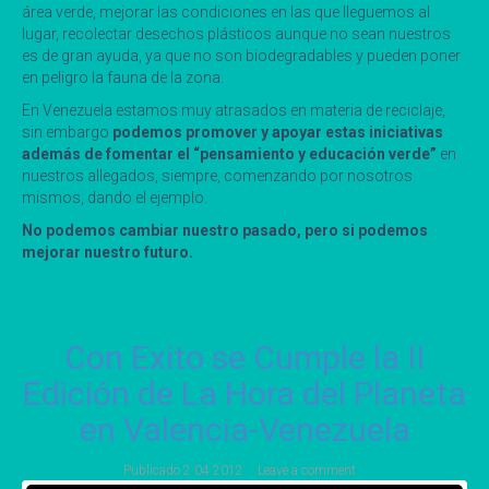
área verde, mejorar las condiciones en las que lleguemos al
lugar, recolectar desechos plásticos aunque no sean nuestros
es de gran ayuda, ya que no son biodegradables y pueden poner
en peligro la fauna de la zona.
En Venezuela estamos muy atrasados en materia de reciclaje,
sin embargo
podemos promover y apoyar estas iniciativas
además de fomentar el “pensamiento y educación verde”
en
nuestros allegados, siempre, comenzando por nosotros
mismos, dando el ejemplo.
No podemos cambiar nuestro pasado, pero si podemos
mejorar nuestro futuro.
Con Exito se Cumple la II
Edición de La Hora del Planeta
en Valencia-Venezuela
Publicado
2 04 2012
Leave a comment