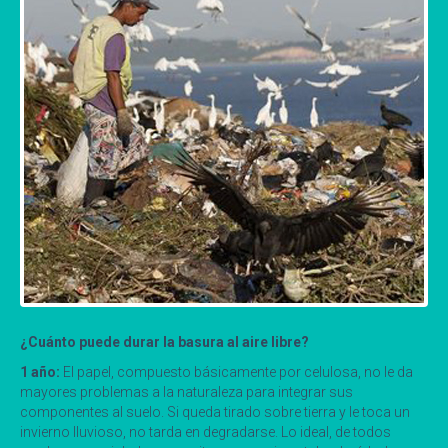
¿Cuánto puede durar la basura al aire libre?
1 año:
El papel, compuesto básicamente por celulosa, no le da
mayores problemas a la naturaleza para integrar sus
componentes al suelo. Si queda tirado sobre tierra y le toca un
invierno lluvioso, no tarda en degradarse. Lo ideal, de todos