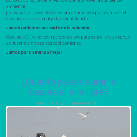
Bolsas Ecológicas en el Mundo, por promover la conciencia
ambiental,
por educar a través de la siembra de árboles y por promover el
desapego a lo material y el amor al planeta.
Juntos podemos ser parte de la solución!.
Gracias a DJ Venanzion persona clave para esta alianza y apoyo
de nuestra empresa desde el comienzo.
Juntos por un mundo mejor!
¿Cuánto puede durar la
basura al aire libre?
Publicado
1 02 2012
Leave a comment