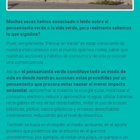
Muchas veces hemos escuchado o leído sobre el
pensamiento verde o la vida verde, pero realmente sabemos
lo que significa?
Pues, simplemente “Pensar en Verde” es estar consciente de
nuestra interconexión con el mundo que nos rodea, saber que
nuestras acciones y hábitos de consumo y de vida provocan
una consecuencia.
Así que
el pensamiento verde constituye todo un modo de
vida en donde nuestras acciones están precedidas por un
pensamiento que procura evitar causar el menor impacto
ambiental
; aprovechar al máximo la energía solar, minimizar el
consumo eléctrico, reducir y aprovechar el agua, utilizar baterías
recargables en vez de las desechables, evitar el uso de bolsas
plásticas, pitillos, vasos plásticos y envases desechables
innecesarios, reduciendo así el nivel de desechos.
También se basa en el respeto al medio ambiente, en el aporte
positivo que podemos dar al entorno en el que nos
encontremos, por ejemplo, al visitar una playa, un parque o un