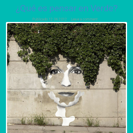
¿Qué es pensar en Verde?
Publicado
12 06 2012
Leave a comment