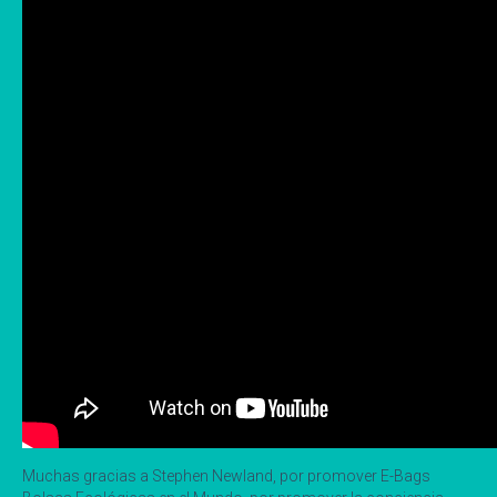
Muchas gracias a Stephen Newland, por promover E-Bags