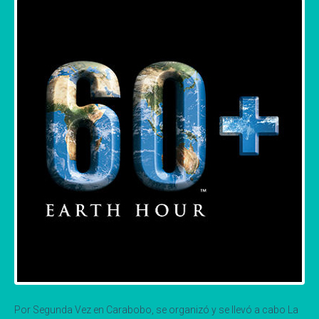
Por Segunda Vez en Carabobo, se organizó y se llevó a cabo La