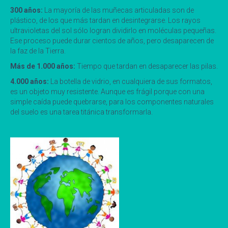
300 años:
La mayoría de las muñecas articuladas son de
plástico, de los que más tardan en desintegrarse. Los rayos
ultravioletas del sol sólo logran dividirlo en moléculas pequeñas.
Ese proceso puede durar cientos de años, pero desaparecen de
la faz de la Tierra.
Más de 1.000 años:
Tiempo que tardan en desaparecer las pilas.
4.000 años:
La botella de vidrio, en cualquiera de sus formatos,
es un objeto muy resistente. Aunque es frágil porque con una
simple caída puede quebrarse, para los componentes naturales
del suelo es una tarea titánica transformarla.