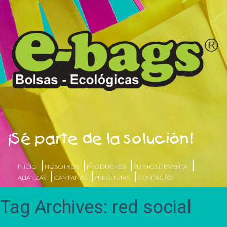
¡Sé parte de la solución!
INICIO
NOSOTROS
PRODUCTOS
PUNTOS DE VENTA
ALIANZAS
CAMPAÑAS
PREGUNTAS
CONTACTO
Tag Archives: red social