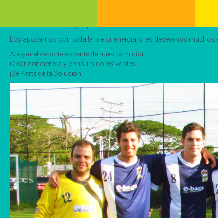
Es para todo el Equipo de E-Bags Bolsas Ecológic
Jóvenes entusiastas y deportistas que se unieron conformando un g
Los apoyamos con toda la mejor energía, y les deseamos muchos e
Apoyar el deporte es parte de nuestra misión.
Crear conciencia y consumidores verdes.
¡Sé Parte de la Solución!