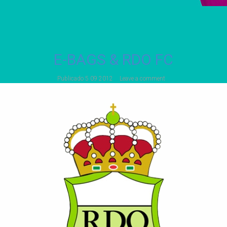
E-BAGS & RDO FC
Publicado
5 09 2012
Leave a comment