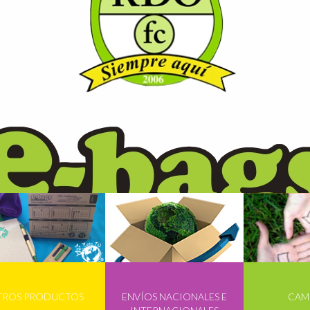
TROS PRODUCTOS
ENVÍOS NACIONALES E
CAM