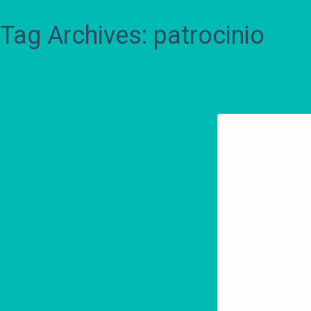
Tag Archives: patrocinio