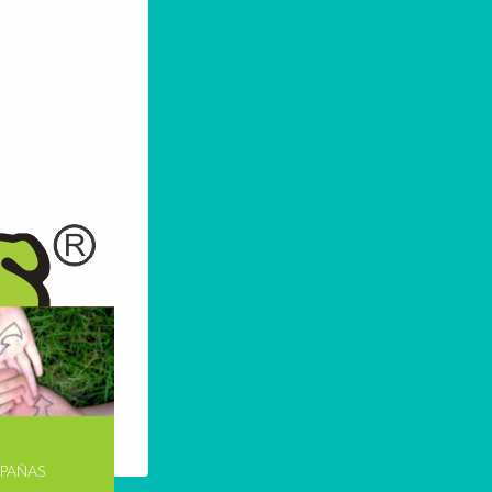
PAÑAS