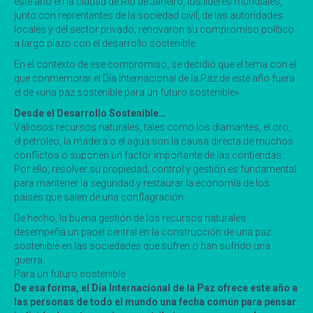
este año en la ciudad de Río de Janeiro, los líderes mundiales,
junto con reprentantes de la sociedad civil, de las autoridades
locales y del sector privado, renovaron su compromiso político
a largo plazo con el desarrollo sostenible.
En el contexto de ese compromiso, se decidió que el tema con el
que conmemorar el Día Internacional de la Paz de este año fuera
el de «una paz sostenible para un futuro sostenible».
Desde el Desarrollo Sostenible…
Valiosos recursos naturales, tales como los diamantes, el oro,
el petróleo, la madera o el agua son la causa directa de muchos
conflictos o suponen un factor importante de las contiendas.
Por ello, resolver su propiedad, control y gestión es fundamental
para mantener la seguridad y restaurar la economía de los
países que salen de una conflagración.
De hecho, la buena gestión de los recursos naturales
desempeña un papel central en la construcción de una paz
sostenible en las sociedades que sufren o han sufrido una
guerra.
Para un futuro sostenible
De esa forma, el Día Internacional de la Paz ofrece este año a
las personas de todo el mundo una fecha común para pensar