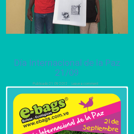
Día Internacional de la Paz
21/09
Publicado
21 09 2012
Leave a comment