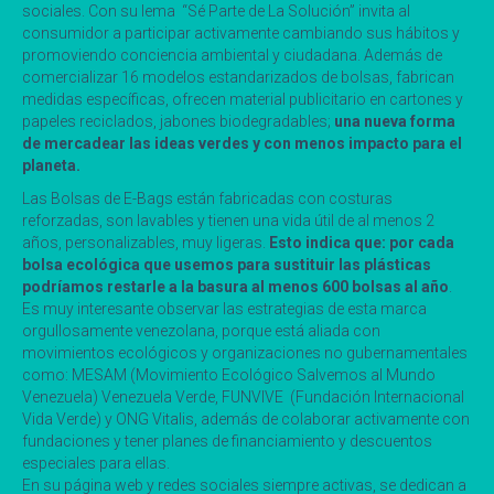
sociales. Con su lema “Sé Parte de La Solución” invita al
consumidor a participar activamente cambiando sus hábitos y
promoviendo conciencia ambiental y ciudadana. Además de
comercializar 16 modelos estandarizados de bolsas, fabrican
medidas específicas, ofrecen material publicitario en cartones y
papeles reciclados, jabones biodegradables;
una nueva forma
de mercadear las ideas verdes y con menos impacto para el
planeta.
Las Bolsas de E-Bags están fabricadas con costuras
reforzadas, son lavables y tienen una vida útil de al menos 2
años, personalizables, muy ligeras.
Esto indica que: por cada
bolsa ecológica que usemos para sustituir las plásticas
podríamos restarle a la basura al menos 600 bolsas al año
.
Es muy interesante observar las estrategias de esta marca
orgullosamente venezolana, porque está aliada con
movimientos ecológicos y organizaciones no gubernamentales
como: MESAM (Movimiento Ecológico Salvemos al Mundo
Venezuela) Venezuela Verde, FUNVIVE (Fundación Internacional
Vida Verde) y ONG Vitalis, además de colaborar activamente con
fundaciones y tener planes de financiamiento y descuentos
especiales para ellas.
En su página web y redes sociales siempre activas, se dedican a