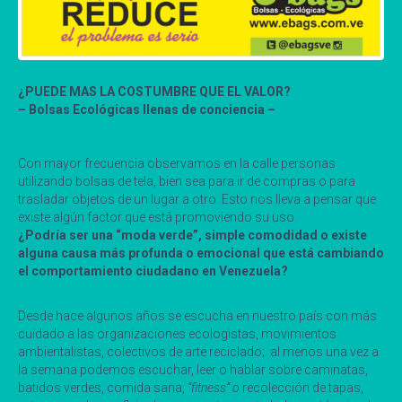
¿PUEDE MAS LA COSTUMBRE QUE EL VALOR?
– Bolsas Ecológicas llenas de conciencia –
Con mayor frecuencia observamos en la calle personas
utilizando bolsas de tela, bien sea para ir de compras o para
trasladar objetos de un lugar a otro. Esto nos lleva a pensar que
existe algún factor que está promoviendo su uso.
¿Podría ser una “moda verde”, simple comodidad o existe
alguna causa más profunda o emocional que está cambiando
el comportamiento ciudadano en Venezuela?
Desde hace algunos años se escucha en nuestro país con más
cuidado a las organizaciones ecologistas, movimientos
ambientalistas, colectivos de arte reciclado; al menos una vez a
la semana podemos escuchar, leer o hablar sobre caminatas,
batidos verdes, comida sana,
“fitness” o
recolección de tapas,