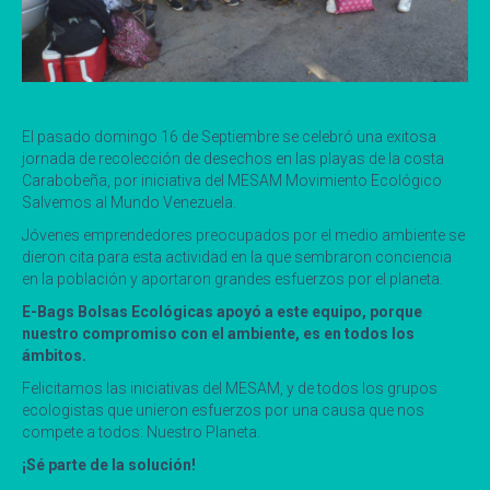
El pasado domingo 16 de Septiembre se celebró una exitosa
jornada de recolección de desechos en las playas de la costa
Carabobeña, por iniciativa del MESAM Movimiento Ecológico
Salvemos al Mundo Venezuela.
Jóvenes emprendedores preocupados por el medio ambiente se
dieron cita para esta actividad en la que sembraron conciencia
en la población y aportaron grandes esfuerzos por el planeta.
E-Bags Bolsas Ecológicas apoyó a este equipo, porque
nuestro compromiso con el ambiente, es en todos los
ámbitos.
Felicitamos las iniciativas del MESAM, y de todos los grupos
ecologistas que unieron esfuerzos por una causa que nos
compete a todos: Nuestro Planeta.
¡Sé parte de la solución!