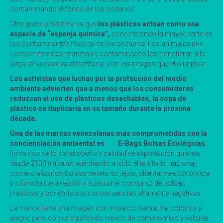
contaminando el fondo de los océanos.
Otro grave problema es que
los plásticos actúan como una
especie de “esponja química”,
concentrando la mayor parte de
los contaminantes tóxicos en los océanos. Los animales que
consumen estos materiales contaminados los transfieren a lo
largo de la cadena alimentaria, con los riesgos que ello implica.
Los activistas que luchan por la protección del medio
ambiente advierten que a menos que los consumidores
reduzcan el uso de plásticos desechables, la sopa de
plástico se duplicaría en su tamaño durante la próxima
década.
Una de las marcas venezolanas más comprometidas con la
concienciación ambiental es E-Bags Bolsas Ecológicas
,
firma con sello carabobeño y calidad de exportación quienes
desde 2009 trabajan atendiendo a todo el territorio nacional,
comercializando bolsas de tela no tejida, alternativa económica
y cómoda para reducir y sustituir el consumo de bolsas
plásticas y por ende sus consecuencias altamente negativas.
La marca tiene una imagen con impacto: llamativa, colorida y
alegre, pero con un trasfondo repleto de compromiso y valores