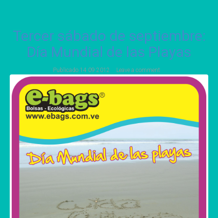
Tercer sábado de septiembre:
Día Mundial de las Playas
Publicado
14 09 2012
Leave a comment