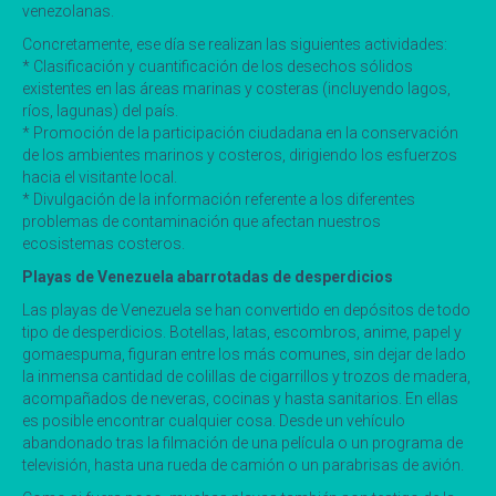
venezolanas.
Concretamente, ese día se realizan las siguientes actividades:
* Clasificación y cuantificación de los desechos sólidos
existentes en las áreas marinas y costeras (incluyendo lagos,
ríos, lagunas) del país.
* Promoción de la participación ciudadana en la conservación
de los ambientes marinos y costeros, dirigiendo los esfuerzos
hacia el visitante local.
* Divulgación de la información referente a los diferentes
problemas de contaminación que afectan nuestros
ecosistemas costeros.
Playas de Venezuela abarrotadas de desperdicios
Las playas de Venezuela se han convertido en depósitos de todo
tipo de desperdicios. Botellas, latas, escombros, anime, papel y
gomaespuma, figuran entre los más comunes, sin dejar de lado
la inmensa cantidad de colillas de cigarrillos y trozos de madera,
acompañados de neveras, cocinas y hasta sanitarios. En ellas
es posible encontrar cualquier cosa. Desde un vehículo
abandonado tras la filmación de una película o un programa de
televisión, hasta una rueda de camión o un parabrisas de avión.