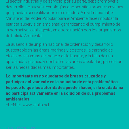
El sector industrial y de servicio, por su parte, debe promover el
desarrollo de nuevas tecnologías que permitan producir envases
que puedan ser reutilizados o reciclados. A nivel nacional, el
Ministerio del Poder Popular para el Ambiente debe impulsar la
estricta supervisión ambiental garantizando el cumplimiento de
la normativa legal vigente, en coordinación con los organismos
de Policía Ambiental.
La ausencia de un plan nacional de ordenación y desarrollo
sustentable en las áreas marinas y costeras, la carencia de
efectivos sistemas de manejo de la basura, y la falta de una
apropiada vigilancia y control en las áreas afectadas, parecieran
ser las necesidades más importantes.
Lo importante es no quedarse de brazos cruzados y
participar activamente en la solución de esta problemática.
Es poco lo que las autoridades pueden hacer, si la ciudadanía
no participa activamente en la solución de sus problemas
ambientales.
FUENTE: www.vitalis.net
eets por @ebagsve