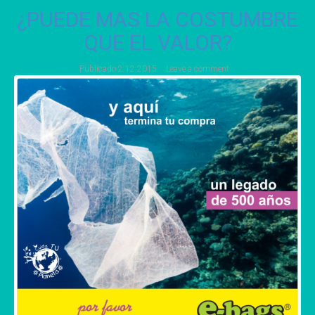
¿PUEDE MAS LA COSTUMBRE
QUE EL VALOR?
Publicado
2 12 2015
Leave a comment