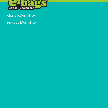
ebagsve@gmail.com
gp7.publi@gmail.com