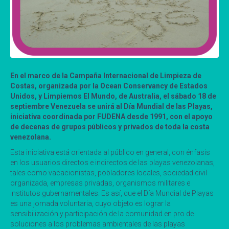
En el marco de la Campaña Internacional de Limpieza de
Costas, organizada por la Ocean Conservancy de Estados
Unidos, y Limpiemos El Mundo, de Australia, el sábado 18 de
septiembre Venezuela se unirá al Día Mundial de las Playas,
iniciativa coordinada por FUDENA desde 1991, con el apoyo
de decenas de grupos públicos y privados de toda la costa
venezolana.
Esta iniciativa está orientada al público en general, con énfasis
en los usuarios directos e indirectos de las playas venezolanas,
tales como vacacionistas, pobladores locales, sociedad civil
organizada, empresas privadas, organismos militares e
institutos gubernamentales. Es así, que el Día Mundial de Playas
es una jornada voluntaria, cuyo objeto es lograr la
sensibilización y participación de la comunidad en pro de
soluciones a los problemas ambientales de las playas