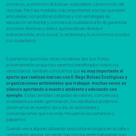
comercio, promoción de bolsas reutilizables y promoción del
reciclaje. Pero las medidas más importantes son las que estén
articuladas con políticas públicas y con estrategias de
educación ambiental y conciencia ciudadana a fin de garantizar
acciones efectivas y éxitos que beneficien directa e
indirectamente, en lo social, lo ambiental y lo económico a todos
los ciudadanos.
Esperamos que todas estas iniciativas den sus frutos
próximamente ya que nos veremos beneficiados todos los
venezolanos, también concluimos que
es muy importante el
aporte que realizan marcas con E-Bags Bolsas Ecológicas y
organizaciones ambientales que trabajan muchas veces en
silencio aportando a nuestro ambiente y educando con
ejemplo.
Estas semillas cargadas de valores, conciencia y
ciudadanía ya están germinando, los resultados podemos
observarlos en nuestro día a día, en actividades y
conversaciones que con más frecuencia escuchamos y
palpamos.
Cuando vea a alguien utilizando una bolsa ecológica en la calle o
rechazando alguna, recuerde: hay mucha gente trabajando tras