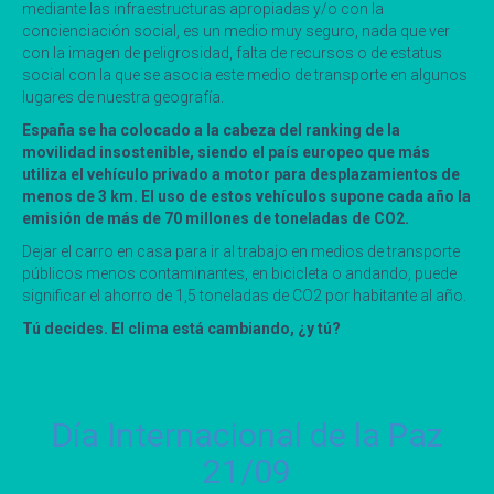
mediante las infraestructuras apropiadas y/o con la
concienciación social, es un medio muy seguro, nada que ver
con la imagen de peligrosidad, falta de recursos o de estatus
social con la que se asocia este medio de transporte en algunos
lugares de nuestra geografía.
España se ha colocado a la cabeza del ranking de la
movilidad insostenible, siendo el país europeo que más
utiliza el vehículo privado a motor para desplazamientos de
menos de 3 km. El uso de estos vehículos supone cada año la
emisión de más de 70 millones de toneladas de CO2.
Dejar el carro en casa para ir al trabajo en medios de transporte
públicos menos contaminantes, en bicicleta o andando, puede
significar el ahorro de 1,5 toneladas de CO2 por habitante al año.
Tú decides. El clima está cambiando, ¿y tú?
Día Internacional de la Paz
21/09