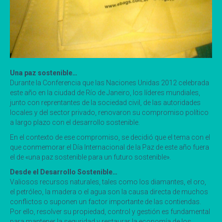
Una paz sostenible…
Durante la Conferencia que las Naciones Unidas 2012 celebrada
este año en la ciudad de Río de Janeiro, los líderes mundiales,
junto con reprentantes de la sociedad civil, de las autoridades
locales y del sector privado, renovaron su compromiso político
a largo plazo con el desarrollo sostenible.
En el contexto de ese compromiso, se decidió que el tema con el
que conmemorar el Día Internacional de la Paz de este año fuera
el de «una paz sostenible para un futuro sostenible».
Desde el Desarrollo Sostenible…
Valiosos recursos naturales, tales como los diamantes, el oro,
el petróleo, la madera o el agua son la causa directa de muchos
conflictos o suponen un factor importante de las contiendas.
Por ello, resolver su propiedad, control y gestión es fundamental
para mantener la seguridad y restaurar la economía de los