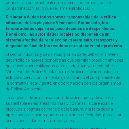
concentración de nutrientes, característico de una posible
contaminación, es lo que se llama eutroficación.
Sin lugar a dudas todos somos responsables de la crítica
situación de las playas de Venezuela. Por un lado, los
temporadistas dejan a su paso decenas de desperdicios.
Por el otro, las autoridades locales no disponen de un
sistema efectivo de recolección, tratamiento, transporte y
disposición final de los residuos para atender este problema.
El sector industrial y de servicio, por su parte, debe promover el
desarrollo de nuevas tecnologías que permitan producir envases
que puedan ser reutilizados o reciclados. A nivel nacional, el
Ministerio del Poder Popular para el Ambiente debe impulsar la
estricta supervisión ambiental garantizando el cumplimiento de
la normativa legal vigente, en coordinación con los organismos
de Policía Ambiental.
La ausencia de un plan nacional de ordenación y desarrollo
sustentable en las áreas marinas y costeras, la carencia de
efectivos sistemas de manejo de la basura, y la falta de una
apropiada vigilancia y control en las áreas afectadas, parecieran
ser las necesidades más importantes.