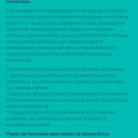
venezolana.
Esta iniciativa está orientada al público en general, con énfasis
en los usuarios directos e indirectos de las playas venezolanas,
tales como vacacionistas, pobladores locales, sociedad civil
organizada, empresas privadas, organismos militares e
institutos gubernamentales. Es así, que el Día Mundial de Playas
es una jornada voluntaria, cuyo objeto es lograr la
sensibilización y participación de la comunidad en pro de
soluciones a los problemas ambientales de las playas
venezolanas.
Concretamente, ese día se realizan las siguientes actividades:
* Clasificación y cuantificación de los desechos sólidos
existentes en las áreas marinas y costeras (incluyendo lagos,
ríos, lagunas) del país.
* Promoción de la participación ciudadana en la conservación
de los ambientes marinos y costeros, dirigiendo los esfuerzos
hacia el visitante local.
* Divulgación de la información referente a los diferentes
problemas de contaminación que afectan nuestros
ecosistemas costeros.
Playas de Venezuela abarrotadas de desperdicios