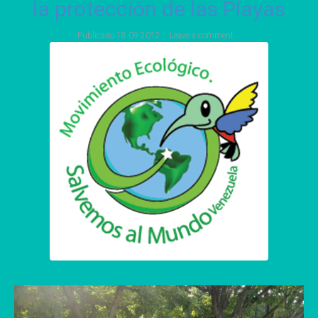
la protección de las Playas
Publicado
18 09 2012
Leave a comment