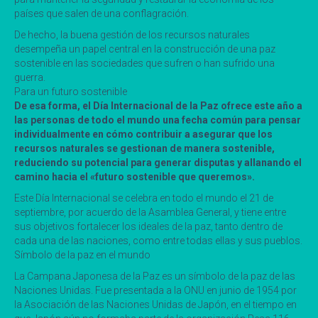
países que salen de una conflagración.
De hecho, la buena gestión de los recursos naturales
desempeña un papel central en la construcción de una paz
sostenible en las sociedades que sufren o han sufrido una
guerra.
Para un futuro sostenible
De esa forma, el Día Internacional de la Paz ofrece este año a
las personas de todo el mundo una fecha común para pensar
individualmente en cómo contribuir a asegurar que los
recursos naturales se gestionan de manera sostenible,
reduciendo su potencial para generar disputas y allanando el
camino hacia el «futuro sostenible que queremos».
Este Día Internacional se celebra en todo el mundo el 21 de
septiembre, por acuerdo de la Asamblea General, y tiene entre
sus objetivos fortalecer los ideales de la paz, tanto dentro de
cada una de las naciones, como entre todas ellas y sus pueblos.
Símbolo de la paz en el mundo
La Campana Japonesa de la Paz es un símbolo de la paz de las
Naciones Unidas. Fue presentada a la ONU en junio de 1954 por
la Asociación de las Naciones Unidas de Japón, en el tiempo en