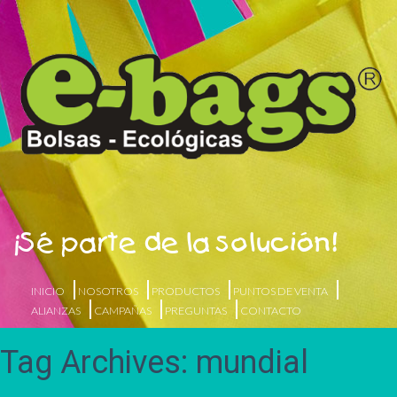
¡Sé parte de la solución!
INICIO
NOSOTROS
PRODUCTOS
PUNTOS DE VENTA
ALIANZAS
CAMPAÑAS
PREGUNTAS
CONTACTO
Tag Archives: mundial