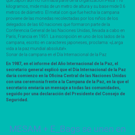
que Japón aún no formaba parte de la organización.Pesa 116
kilogramos, mide más de un metro de altura y su base mide 0.6
metros de diámetro. El metal con que fue hecha la campana
proviene de las monedas recolectadas por los niños de los
delegados de las 60 naciones que formaron parte de la
Conferencia General de las Naciones Unidas, llevada a cabo en
París, Francia en 1951. La inscripción en uno de los lados de la
campana, escrito en caracteres japoneses, proclama: «¡Larga
vida a la paz mundial absoluta!».
Sonar de la campana en el Día Internacional de la Paz
En 1987, en el informe del Año Internacional de la Paz, el
secretario general explicó que el Día Internacional de la Paz
daría comienzo en la Oficina Central de las Naciones Unidas
con una ceremonia frente a la Campana de la Paz, en la que el
secretario enviaría un mensaje a todas las comunidades,
seguido por una declaración del Presidente del Consejo de
Seguridad.
MESAM + E_Bags se unen en