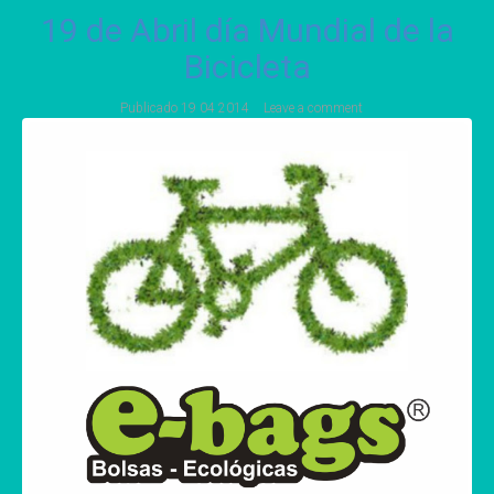
19 de Abril día Mundial de la
Bicicleta
Publicado
19 04 2014
Leave a comment