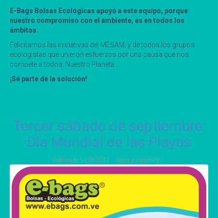
E-Bags Bolsas Ecológicas apoyó a este equipo, porque
nuestro compromiso con el ambiente, es en todos los
ámbitos.
Felicitamos las iniciativas del MESAM, y de todos los grupos
ecologistas que unieron esfuerzos por una causa que nos
compete a todos: Nuestro Planeta.
¡Sé parte de la solución!
Tercer sábado de septiembre:
Día Mundial de las Playas
Publicado
14 09 2012
Leave a comment