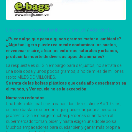
Unos gramos contra el ambiente y la salud.
/
Alejandro Luy
¿Puede algo que pesa algunos gramos matar al ambiente?
¿Algo tan ligero puede realmente contaminar los suelos,
envenenar el aire, afear los entornos naturales y urbanos,
producir la muerte de diversos tipos de animales?
La respuesta es sí. Sin embargo para ser justos, no se trata de
una sola cosa y unos pocos gramos, sino de miles de millones,
repito MILES DE MILLONES.
Se trata de las bolsas plásticas que cada año desechamos en
el mundo, y Venezuela no es la excepción.
Números redondos
Una bolsa plástica tiene la capacidad de resistir de 8 a 10 kilos,
un peso bastante superior al que puede cargar una persona
promedio. Sin embargo muchas personas cuando van al
supermercado toman, piden y hasta exigen una doble bolsa.
Muchos empacadores para quedar bien y ganar más propina