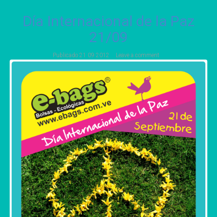
Día Internacional de la Paz
21/09
Publicado
21 09 2012
Leave a comment