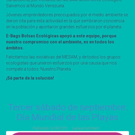
Salvemos al Mundo Venezuela.
Jóvenes emprendedores preocupados por el medio ambiente se
dieron cita para esta actividad en la que sembraron conciencia
en la población y aportaron grandes esfuerzos por el planeta.
E-Bags Bolsas Ecológicas apoyó a este equipo, porque
nuestro compromiso con el ambiente, es en todos los
ámbitos.
Felicitamos las iniciativas del MESAM, y de todos los grupos
ecologistas que unieron esfuerzos por una causa que nos
compete a todos: Nuestro Planeta.
¡Sé parte de la solución!
Tercer sábado de septiembre:
Día Mundial de las Playas
Publicado
14 09 2012
Leave a comment