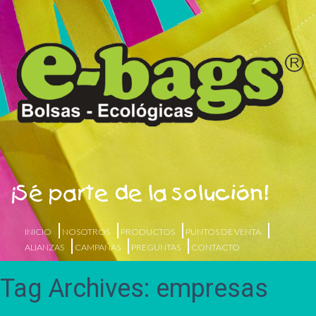
¡Sé parte de la solución!
INICIO
NOSOTROS
PRODUCTOS
PUNTOS DE VENTA
ALIANZAS
CAMPAÑAS
PREGUNTAS
CONTACTO
Tag Archives: empresas