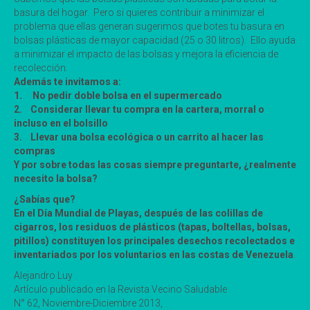
basura del hogar. Pero si quieres contribuir a minimizar el
problema que ellas generan sugerimos que botes tu basura en
bolsas plásticas de mayor capacidad (25 o 30 litros). Ello ayuda
a minimizar el impacto de las bolsas y mejora la eficiencia de
recolección.
Además te invitamos a:
1. No pedir doble bolsa en el supermercado
2. Considerar llevar tu compra en la cartera, morral o
incluso en el bolsillo
3. Llevar una bolsa ecológica o un carrito al hacer las
compras
Y por sobre todas las cosas siempre preguntarte, ¿realmente
necesito la bolsa?
¿Sabías que?
En el Día Mundial de Playas, después de las colillas de
cigarros, los residuos de plásticos (tapas, boltellas, bolsas,
pitillos) constituyen los principales desechos recolectados e
inventariados por los voluntarios en las costas de Venezuela
.
Alejandro Luy
Artículo publicado en la Revista Vecino Saludable
N° 62, Noviembre-Diciembre 2013,