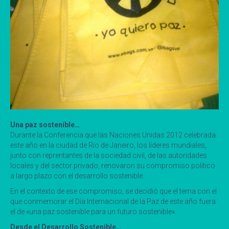
Una paz sostenible…
Durante la Conferencia que las Naciones Unidas 2012 celebrada
este año en la ciudad de Río de Janeiro, los líderes mundiales,
junto con reprentantes de la sociedad civil, de las autoridades
locales y del sector privado, renovaron su compromiso político
a largo plazo con el desarrollo sostenible.
En el contexto de ese compromiso, se decidió que el tema con el
que conmemorar el Día Internacional de la Paz de este año fuera
el de «una paz sostenible para un futuro sostenible».
Desde el Desarrollo Sostenible…