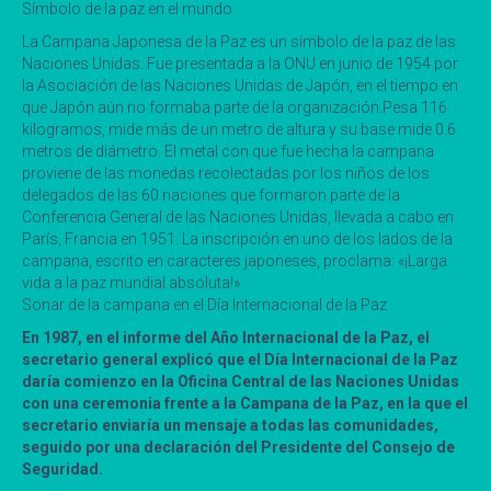
Símbolo de la paz en el mundo
La Campana Japonesa de la Paz es un símbolo de la paz de las
Naciones Unidas. Fue presentada a la ONU en junio de 1954 por
la Asociación de las Naciones Unidas de Japón, en el tiempo en
que Japón aún no formaba parte de la organización.Pesa 116
kilogramos, mide más de un metro de altura y su base mide 0.6
metros de diámetro. El metal con que fue hecha la campana
proviene de las monedas recolectadas por los niños de los
delegados de las 60 naciones que formaron parte de la
Conferencia General de las Naciones Unidas, llevada a cabo en
París, Francia en 1951. La inscripción en uno de los lados de la
campana, escrito en caracteres japoneses, proclama: «¡Larga
vida a la paz mundial absoluta!».
Sonar de la campana en el Día Internacional de la Paz
En 1987, en el informe del Año Internacional de la Paz, el
secretario general explicó que el Día Internacional de la Paz
daría comienzo en la Oficina Central de las Naciones Unidas
con una ceremonia frente a la Campana de la Paz, en la que el
secretario enviaría un mensaje a todas las comunidades,
seguido por una declaración del Presidente del Consejo de
Seguridad.