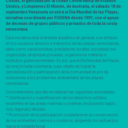
Costas, organizada por la Ocean Conservancy de Estados
Unidos, y Limpiemos El Mundo, de Australia, el sábado 18 de
septiembre Venezuela se unirá al Día Mundial de las Playas,
iniciativa coordinada por FUDENA desde 1991, con el apoyo
de decenas de grupos públicos y privados de toda la costa
venezolana.
Esta iniciativa está orientada al público en general, con énfasis
en los usuarios directos e indirectos de las playas venezolanas,
tales como vacacionistas, pobladores locales, sociedad civil
organizada, empresas privadas, organismos militares e
institutos gubernamentales. Es así, que el Día Mundial de Playas
es una jornada voluntaria, cuyo objeto es lograr la
sensibilización y participación de la comunidad en pro de
soluciones a los problemas ambientales de las playas
venezolanas.
Concretamente, ese día se realizan las siguientes actividades:
* Clasificación y cuantificación de los desechos sólidos
existentes en las áreas marinas y costeras (incluyendo lagos,
ríos, lagunas) del país.
* Promoción de la participación ciudadana en la conservación
de los ambientes marinos y costeros, dirigiendo los esfuerzos
hacia el visitante local.