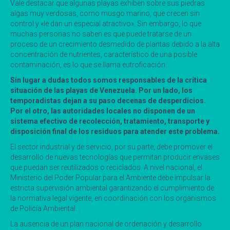
Vale destacar que algunas playas exhiben sobre sus piedras
algas muy verdosas, como musgo marino, que crecen sin
control y «le dan un especial atractivo». Sin embargo, lo que
muchas personas no saben es que puede tratarse de un
proceso de un crecimiento desmedido de plantas debido a la alta
concentración de nutrientes, característico de una posible
contaminación, es lo que se llama eutroficación.
Sin lugar a dudas todos somos responsables de la crítica
situación de las playas de Venezuela. Por un lado, los
temporadistas dejan a su paso decenas de desperdicios.
Por el otro, las autoridades locales no disponen de un
sistema efectivo de recolección, tratamiento, transporte y
disposición final de los residuos para atender este problema.
El sector industrial y de servicio, por su parte, debe promover el
desarrollo de nuevas tecnologías que permitan producir envases
que puedan ser reutilizados o reciclados. A nivel nacional, el
Ministerio del Poder Popular para el Ambiente debe impulsar la
estricta supervisión ambiental garantizando el cumplimiento de
la normativa legal vigente, en coordinación con los organismos
de Policía Ambiental.
La ausencia de un plan nacional de ordenación y desarrollo