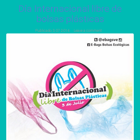
Día Internacional libre de
bolsas plásticas
Publicado
3 07 2014
Leave a comment