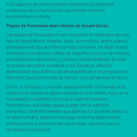
* Divulgación de la información referente a los diferentes
problemas de contaminación que afectan nuestros
ecosistemas costeros.
Playas de Venezuela abarrotadas de desperdicios
Las playas de Venezuela se han convertido en depósitos de todo
tipo de desperdicios. Botellas, latas, escombros, anime, papel y
gomaespuma, figuran entre los más comunes, sin dejar de lado
la inmensa cantidad de colillas de cigarrillos y trozos de madera,
acompañados de neveras, cocinas y hasta sanitarios. En ellas
es posible encontrar cualquier cosa. Desde un vehículo
abandonado tras la filmación de una película o un programa de
televisión, hasta una rueda de camión o un parabrisas de avión.
Como si fuera poco, muchas playas también son testigo de la
disposición directa de aguas servidas en sus orillas, muy cerca
de poblados y bañistas, como si a nadie le importara.
Recordemos que estas aguas pueden ser un vehículo
transmisor de enfermedades que además los posibles daños a
la salud humana, deteriora el paisaje en forma determinante,
disminuyendo el atractivo natural de estas regiones para la
recreación y el turismo.