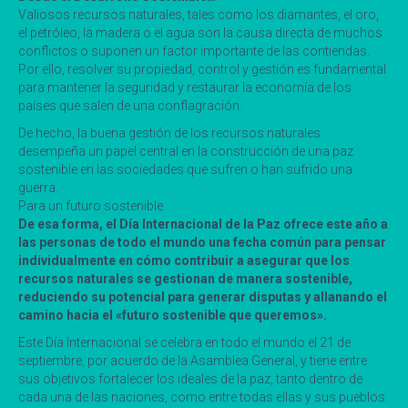
Valiosos recursos naturales, tales como los diamantes, el oro,
el petróleo, la madera o el agua son la causa directa de muchos
conflictos o suponen un factor importante de las contiendas.
Por ello, resolver su propiedad, control y gestión es fundamental
para mantener la seguridad y restaurar la economía de los
países que salen de una conflagración.
De hecho, la buena gestión de los recursos naturales
desempeña un papel central en la construcción de una paz
sostenible en las sociedades que sufren o han sufrido una
guerra.
Para un futuro sostenible
De esa forma, el Día Internacional de la Paz ofrece este año a
las personas de todo el mundo una fecha común para pensar
individualmente en cómo contribuir a asegurar que los
recursos naturales se gestionan de manera sostenible,
reduciendo su potencial para generar disputas y allanando el
camino hacia el «futuro sostenible que queremos».
Este Día Internacional se celebra en todo el mundo el 21 de
septiembre, por acuerdo de la Asamblea General, y tiene entre
sus objetivos fortalecer los ideales de la paz, tanto dentro de
cada una de las naciones, como entre todas ellas y sus pueblos.