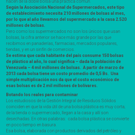
hacen de la doble bolsa una práctica común.
Según la Asociación Nacional de Supermercados, este tipo
de establecimiento necesita 210 millones de bolsas al mes,
por lo que al año llevamos del supermercado a la casa 2.520
millones de bolsas.
Pero como los supermercados no son los únicos que usan
bolsas, la cifra anterior se hace más grande por las que
recibimos en panaderías, farmacias, mercados populares,
tiendas, y en un sinfín de comercios.
Se estima que cada habitante del país consume 150 bolsas
de plástico al año, lo cual significa – dada la población de
Venezuela – 4 mil millones de bolsas. A partir de marzo de
2013 cada bolsa tiene un costo promedio de 0,5 Bs. Una
simple multiplicación nos da que el costo económico de
esas bolsas es de 2 mil millones de bolívares.
Botando los reales para contaminar
Los estudiosos de la Gestión Integral de Residuos Sólidos
coinciden en que la vida útil de una bolsa plástica es muy corta;
de la tienda o supermercado, llegan a la casa y allí son
desechadas. En otras palabras: cada bolsa plástica se convierte
en poco tiempo en basura.
Esa bolsa, elaborada con productos derivados del petróleo y