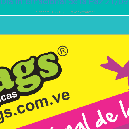
Día Internacional de la Paz 21/09
Publicado
21 09 2012
Leave a comment