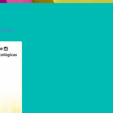
ticas