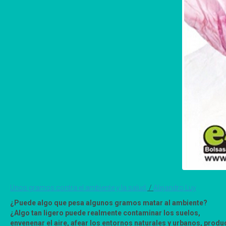
Unos gramos contra el ambiente y la salud.
/
Alejandro Luy
¿Puede algo que pesa algunos gramos matar al ambiente?
¿Algo tan ligero puede realmente contaminar los suelos,
envenenar el aire, afear los entornos naturales y urbanos, produ