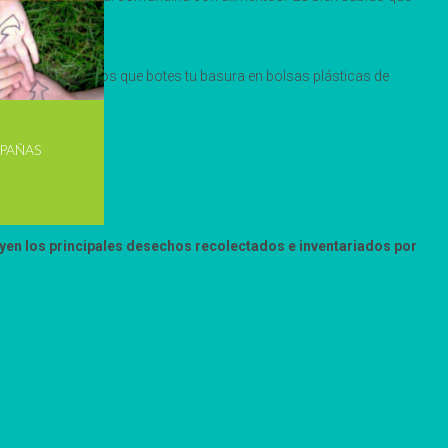
 generan sugerimos que botes tu basura en bolsas plásticas de
PAÑAS
ituyen los principales desechos recolectados e inventariados por