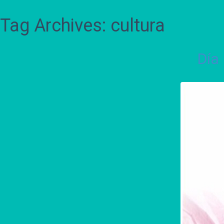
Tag Archives: cultura
Día 