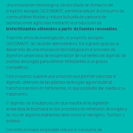
Una innovación tecnológica, desarrollada en el marco del
proyecto europeo DIGESMART, permitirá reducir el consumo de
combustibles fósiles y reducir la huella de carbono de
explotaciones agrícolas mediante la producción de
biofertilizantes obtenidos a partir de fuentes renovables.
Tras tres años de investigación, el proyecto europeo
DIGESMART, de carácter demostrativo, ha logrado gracias al
desarrollo de una innovación tecnológica en el proceso de
digestión anaerobia, la recuperación de nutrientes del digerido de
plantas de biogás para obtener fertilizantes a un precio
competitivo.
Este proyecto supone una solución que permite valorizar el
digerido obtenido de las plantas de biogás agroindustrial,
transformándolo en fertilizantes, lo que posibilita dar salida a su
tratamiento.
El digerido es el subproducto que resulta de la digestión
anaerobia de biomasa en los procesos de obtención de biogás y
es rico en algunos nutrientes tales como el nitrógeno, fósforo o
potasio.
Con este proceso es posible reducir el consumo de