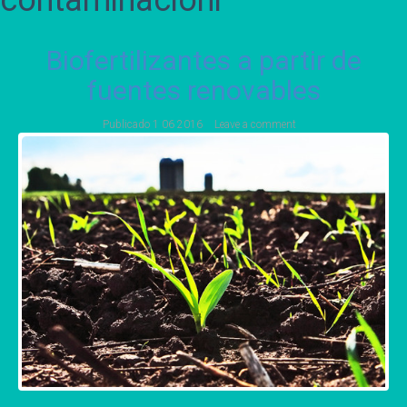
contaminacionr
Biofertilizantes a partir de
fuentes renovables
Publicado
1 06 2016
Leave a comment