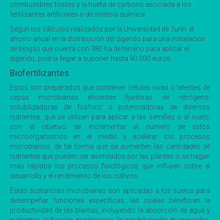
combustibles fósiles y la huella de carbono asociada a los
fertilizantes artificiales o de síntesis química.
Según los cálculos realizados por la Universidad de Turín, el
ahorro anual en la distribución del digerido para una instalación
de biogás que cuenta con 380 ha de terreno para aplicar el
digerido, podría llegar a suponer hasta 90.000 euros.
Biofertilizantes
Estos son preparados que contienen células vivas o latentes de
cepas microbianas eficientes fijadoras de nitrógeno,
solubilizadoras de fósforo o potenciadoras de diversos
nutrientes, que se utilizan para aplicar a las semillas o al suelo,
con el objetivo de incrementar el número de estos
microorganismos en el medio y acelerar los procesos
microbianos, de tal forma que se aumenten las cantidades de
nutrientes que pueden ser asimilados por las plantas o se hagan
más rápidos los procesos fisiológicos que influyen sobre el
desarrollo y el rendimiento de los cultivos.
Estas sustancias microbianas son aplicadas a los suelos para
desempeñar funciones específicas, las cuales benefician la
productividad de las plantas, incluyendo la absorción de agua y
nutrientes, la fijación de nitrógeno, la solubilización de minerales,