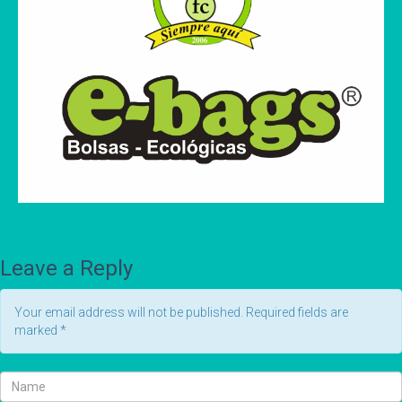
Leave a Reply
Your email address will not be published. Required fields are
marked
*