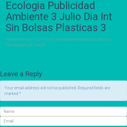
Ecologia Publicidad
Ambiente 3 Julio Dia Int
Sin Bolsas Plasticas 3
Published on
julio 3, 2014
in
Día Internacional libre de bolsas plásticas
Full resolution (427 × 426)
Leave a Reply
Your email address will not be published. Required fields are
marked
*