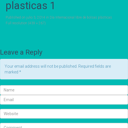
plasticas 1
Published on
julio 3, 2014
in
Día Internacional libre de bolsas plásticas
Full resolution (439 × 267)
Leave a Reply
Your email address will not be published. Required fields are
marked
*