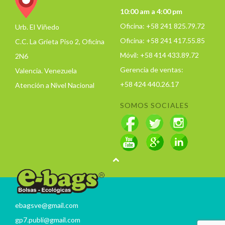
10:00 am a 4:00 pm
Oficina: +58 241 825.79.72
Urb. El Viñedo
Oficina: +58 241 417.55.85
C.C. La Grieta Piso 2, Oficina
Móvil: +58 414 433.89.72
2N6
Gerencia de ventas:
Valencia. Venezuela
+58 424 440.26.17
Atención a Nivel Nacional
SOMOS SOCIALES
ebagsve@gmail.com
gp7.publi@gmail.com