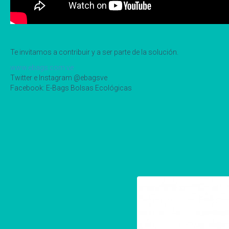
Te invitamos a contribuir y a ser parte de la solución.
www.ebags.com.ve
Twitter e Instagram @ebagsve
Facebook: E-Bags Bolsas Ecológicas