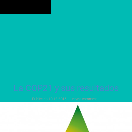
La COP21 y sus resultados
Publicado
10 12 2015
Leave a comment