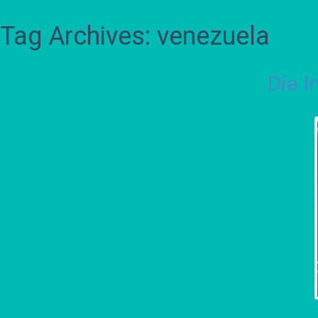
Tag Archives: venezuela
Día I