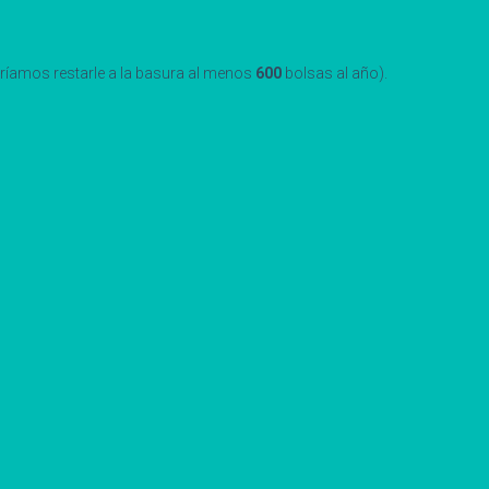
dríamos restarle a la basura al menos
600
bolsas al año).