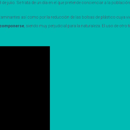
 de julio. Se trata de un día en el que pretende concienciar a la població
ontaminantes así como por la reducción de las bolsas de plástico cuya 
scomponerse
, siendo muy perjudicial para la naturaleza. El uso de otro