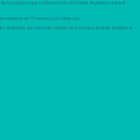
n de los peligros que conlleva el uso de bolsas de plástico para el
vida media es de 15 minutos por cada uso.
 tipo de bolsas así como de carritos de la compra podrían sustituir el