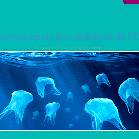
nternacional Libre de Bolsas de Pl
Publicado
3 07 2016
Leave a comment