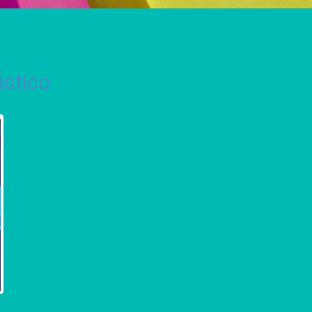
ástico