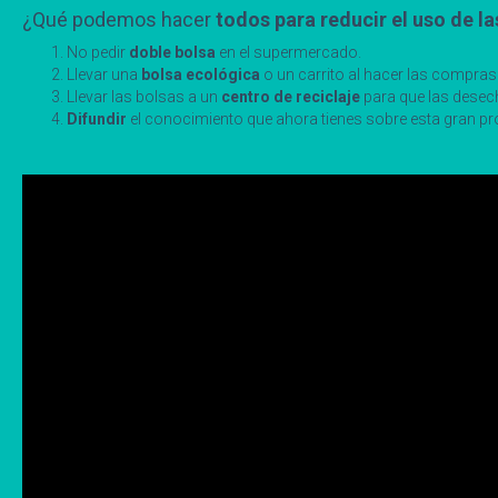
¿Qué podemos hacer
todos para reducir el uso de la
No pedir
doble bolsa
en el supermercado.
Llevar una
bolsa ecológica
o un carrito al hacer las compras
Llevar las bolsas a un
centro de reciclaje
para que las desech
Difundir
el conocimiento que ahora tienes sobre esta gran pr