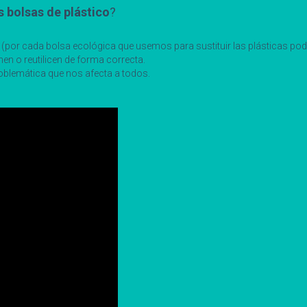
s bolsas de plástico
?
 (por cada bolsa ecológica que usemos para sustituir las plásticas po
en o reutilicen de forma correcta.
oblemática que nos afecta a todos.