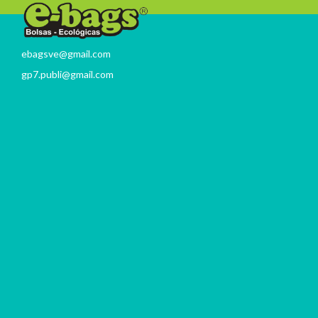
ebagsve@gmail.com
gp7.publi@gmail.com