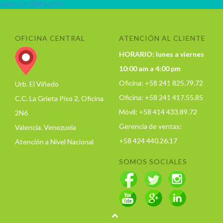
eets por @ebagsve
OFICINA CENTRAL
ATENCIÓN AL CLIENTE
HORARIO: lunes a viernes
10:00 am a 4:00 pm
Oficina: +58 241 825.79.72
Urb. El Viñedo
Oficina: +58 241 417.55.85
C.C. La Grieta Piso 2, Oficina
Móvil: +58 414 433.89.72
2N6
Gerencia de ventas:
Valencia. Venezuela
+58 424 440.26.17
Atención a Nivel Nacional
SOMOS SOCIALES