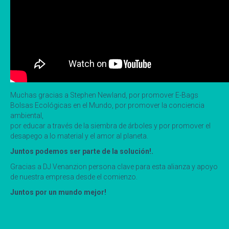
Muchas gracias a Stephen Newland, por promover E-Bags
Bolsas Ecológicas en el Mundo, por promover la conciencia
ambiental,
por educar a través de la siembra de árboles y por promover el
desapego a lo material y el amor al planeta.
Juntos podemos ser parte de la solución!.
Gracias a DJ Venanzion persona clave para esta alianza y apoyo
de nuestra empresa desde el comienzo.
Juntos por un mundo mejor!