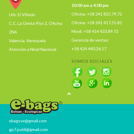
10:00 am a 4:00 pm
Oficina: +58 241 825.79.72
Urb. El Viñedo
Oficina: +58 241 417.55.85
C.C. La Grieta Piso 2, Oficina
Móvil: +58 414 433.89.72
2N6
Gerencia de ventas:
Valencia. Venezuela
+58 424 440.26.17
Atención a Nivel Nacional
SOMOS SOCIALES
ebagsve@gmail.com
gp7.publi@gmail.com