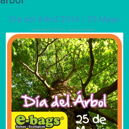
arbol
Día del Árbol 2014 / 25 Mayo
Publicado
25 05 2014
Leave a comment