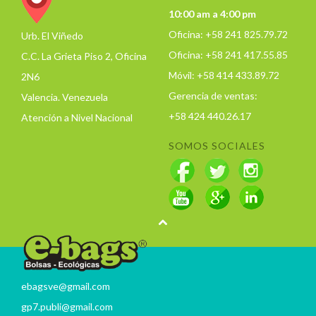
10:00 am a 4:00 pm
Oficina: +58 241 825.79.72
Urb. El Viñedo
Oficina: +58 241 417.55.85
C.C. La Grieta Piso 2, Oficina
Móvil: +58 414 433.89.72
2N6
Gerencia de ventas:
Valencia. Venezuela
+58 424 440.26.17
Atención a Nivel Nacional
SOMOS SOCIALES
ebagsve@gmail.com
gp7.publi@gmail.com