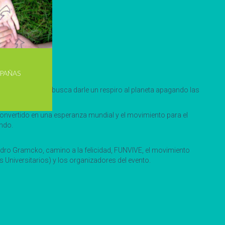
PAÑAS
” con lo que se busca darle un respiro al planeta apagando las
convertido en una esperanza mundial y el movimiento para el
undo.
Pedro Gramcko, camino a la felicidad, FUNVIVE, el movimiento
versitarios) y los organizadores del evento.