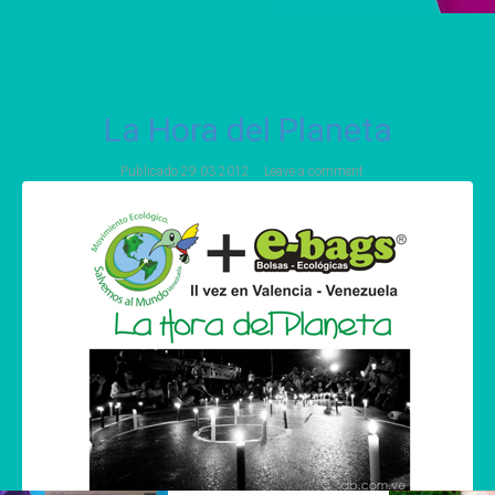
La Hora del Planeta
Publicado
29 03 2012
Leave a comment