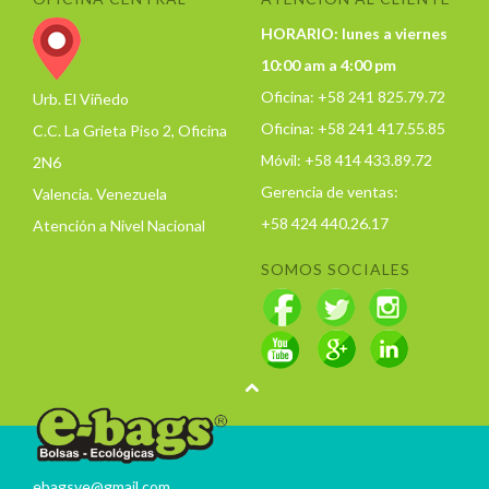
HORARIO: lunes a viernes
10:00 am a 4:00 pm
Oficina: +58 241 825.79.72
Urb. El Viñedo
Oficina: +58 241 417.55.85
C.C. La Grieta Piso 2, Oficina
Móvil: +58 414 433.89.72
2N6
Gerencia de ventas:
Valencia. Venezuela
+58 424 440.26.17
Atención a Nivel Nacional
SOMOS SOCIALES
ebagsve@gmail.com