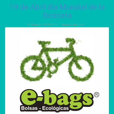
19 de Abril día Mundial de la
Bicicleta
Publicado
19 04 2014
Leave a comment