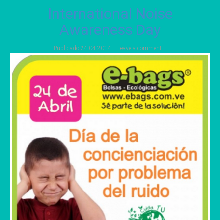
International Noise
Awareness Day
Publicado
24 04 2014
Leave a comment