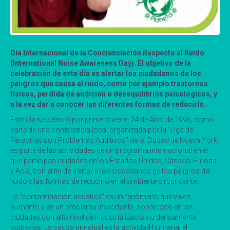
Día Internacional de la Concienciación Respecto al Ruido
(International Noise Awareness Day). El objetivo de la
celebración de este día es alertar los ciudadanos de los
peligros que causa el ruido, como por ejemplo trastornos
físicos, perdida de audición o desequilibrios psicológicos, y
a la vez dar a conocer las diferentes formas de reducirlo.
Este día se celebró por primera vez el 24 de Abril de 1996, como
parte de una conferencia local organizada por la “Liga de
Personas con Problemas Auditivos” de la Ciudad de Nueva York,
es parte de las actividades de un programa internacional en el
que participan ciudades de los Estados Unidos, Canadá, Europa
y Asia, con el fin de alertar a los ciudadanos de los peligros del
ruido y las formas de reducirlo en el ambiente circundante.
La “contaminación acústica” es un fenómeno que va en
aumento y es un problema importante, sobre todo en las
ciudades con alto nivel de industrialización o densamente
pobladas. La causa principal es la actividad humana: el