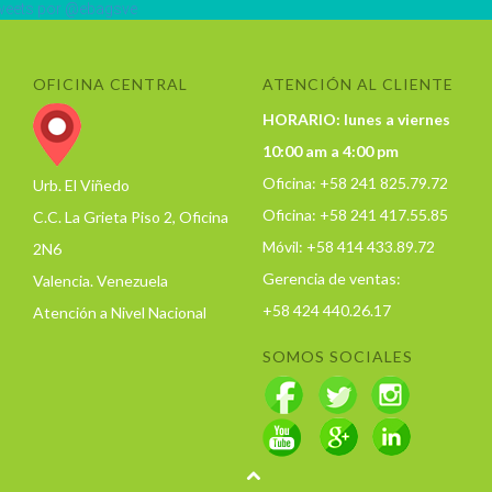
eets por @ebagsve
OFICINA CENTRAL
ATENCIÓN AL CLIENTE
HORARIO: lunes a viernes
10:00 am a 4:00 pm
Oficina: +58 241 825.79.72
Urb. El Viñedo
Oficina: +58 241 417.55.85
C.C. La Grieta Piso 2, Oficina
Móvil: +58 414 433.89.72
2N6
Gerencia de ventas:
Valencia. Venezuela
+58 424 440.26.17
Atención a Nivel Nacional
SOMOS SOCIALES