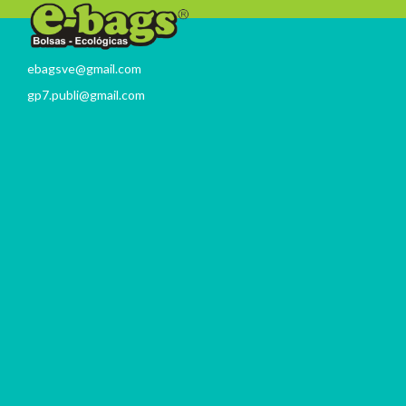
ebagsve@gmail.com
gp7.publi@gmail.com