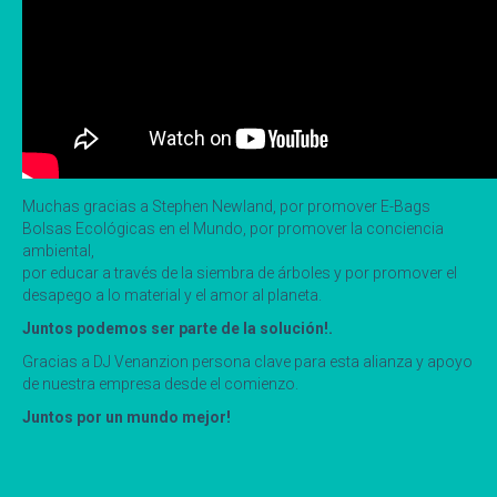
Muchas gracias a Stephen Newland, por promover E-Bags
Bolsas Ecológicas en el Mundo, por promover la conciencia
ambiental,
por educar a través de la siembra de árboles y por promover el
desapego a lo material y el amor al planeta.
Juntos podemos ser parte de la solución!.
Gracias a DJ Venanzion persona clave para esta alianza y apoyo
de nuestra empresa desde el comienzo.
Juntos por un mundo mejor!