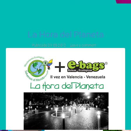
La Hora del Planeta
Publicado
29 03 2012
Leave a comment