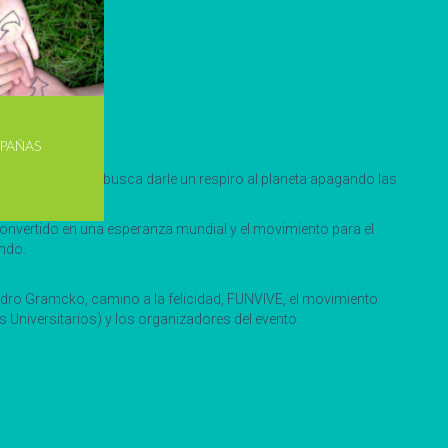
PAÑAS
” con lo que se busca darle un respiro al planeta apagando las
convertido en una esperanza mundial y el movimiento para el
undo.
Pedro Gramcko, camino a la felicidad, FUNVIVE, el movimiento
versitarios) y los organizadores del evento.