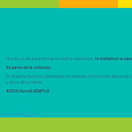
Hoy es un día para honrar a nuestra naturaleza,
te invitamos a sem
Sé parte de la solución.
En Nuestra Sección Campañas encontarás información adicional s
y otros de tu interés.
#EDUCAconEJEMPLO
eets por @ebagsve