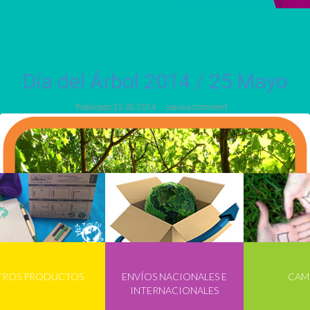
Día del Árbol 2014 / 25 Mayo
Publicado
25 05 2014
Leave a comment
TROS PRODUCTOS
ENVÍOS NACIONALES E
CAM
INTERNACIONALES