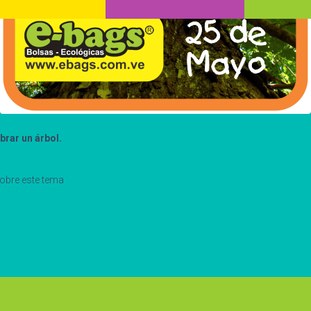
brar un árbol.
obre este tema