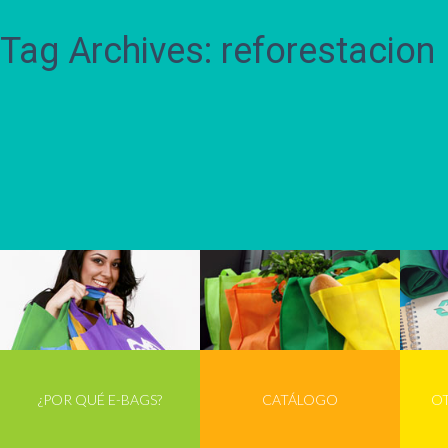
Tag Archives: reforestacion
¿POR QUÉ E-BAGS?
CATÁLOGO
O