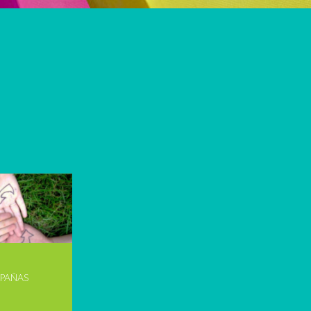
PAÑAS