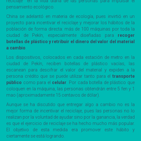
reciclaje en la vida diaria de las personas para impulsar el
pensamiento ecológico.
China se adelantó en materia de ecología, pues invirtió en un
proyecto para incentivar el reciclaje y mejorar los hábitos de la
población de forma directa: más de 100 máquinas por toda la
ciudad de Pekín, especialmente diseñadas para
recoger
botellas de plástico y retribuir el dinero del valor del material
a cambio
.
Los dispositivos, colocados en cada estación de metro en la
ciudad de Pekín, reciben botellas de plástico vacías, las
escanean para descifrar el valor del material y expiden a la
persona crédito que se puede utilizar tanto para el
transporte
público
como para el
celular
. Por cada botella de plástico que
coloquen en la máquina, las personas obtendrán entre 5 fen y 1
mao (aproximadamente 15 centavos de dólar).
Aunque se ha discutido que entregar algo a cambio no es la
mejor forma de incentivar el reciclaje, pues las personas no lo
realizan por la voluntad de ayudar sino por la ganancia, la verdad
es que el ejercicio de reciclaje se ha hecho mucho más popular.
El objetivo de esta medida era promover este hábito y
ciertamente se está logrando.