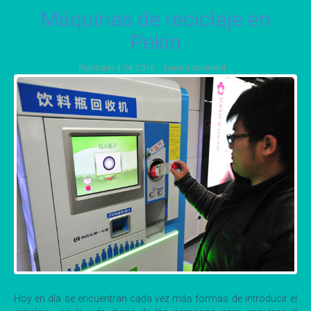
Máquinas de reciclaje en
Pekín
Publicado
4 04 2016
Leave a comment
Hoy en día se encuentran cada vez más formas de introducir el