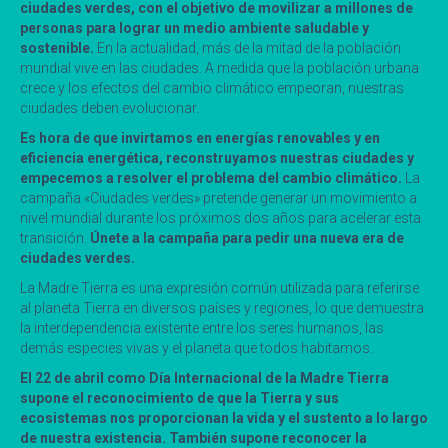
ciudades verdes, con el objetivo de movilizar a millones de
personas para lograr un medio ambiente saludable y
sostenible.
En la actualidad, más de la mitad de la población
mundial vive en las ciudades. A medida que la población urbana
crece y los efectos del cambio climático empeoran, nuestras
ciudades deben evolucionar.
Es hora de que invirtamos en energías renovables y en
eficiencia energética, reconstruyamos nuestras ciudades y
empecemos a resolver el problema del cambio climático.
La
campaña «Ciudades verdes» pretende generar un movimiento a
nivel mundial durante los próximos dos años para acelerar esta
transición.
Únete a la campaña para pedir una nueva era de
ciudades verdes.
La Madre Tierra es una expresión común utilizada para referirse
al planeta Tierra en diversos países y regiones, lo que demuestra
la interdependencia existente entre los seres humanos, las
demás especies vivas y el planeta que todos habitamos.
El 22 de abril como Día Internacional de la Madre Tierra
supone el reconocimiento de que la Tierra y sus
ecosistemas nos proporcionan la vida y el sustento a lo largo
de nuestra existencia.
También supone reconocer la