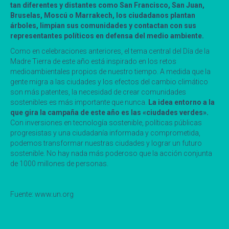
tan diferentes y distantes como San Francisco, San Juan,
Bruselas, Moscú o Marrakech, los ciudadanos plantan
árboles, limpian sus comunidades y contactan con sus
representantes políticos en defensa del medio ambiente.
Como en celebraciones anteriores, el tema central del Día de la
Madre Tierra de este año está inspirado en los retos
medioambientales propios de nuestro tiempo. A medida que la
gente migra a las ciudades y los efectos del cambio climático
son más patentes, la necesidad de crear comunidades
sostenibles es más importante que nunca.
La idea entorno a la
que gira la campaña de este año es las «ciudades verdes».
Con inversiones en tecnología sostenible, políticas públicas
progresistas y una ciudadanía informada y comprometida,
podemos transformar nuestras ciudades y lograr un futuro
sostenible. No hay nada más poderoso que la acción conjunta
de 1000 millones de personas.
Fuente: www.un.org