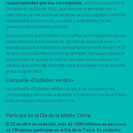
responsabilidad que nos corresponde,
como se expone en la
Declaración de Río de 1992, de promover la armonía con la
naturaleza y la Tierra a fin de alcanzar un justo equilibrio entre las
necesidades económicas, sociales y ambientales de las
generaciones presentes y futuras.
Reconociendo que la Madre Tierra refleja la interdependencia que
existe entre los seres humanos, las demás especies vivas y el
planeta que todos habitamos, la Asamblea General declaró el 22
de abril como Día Internacional de la Madre Tierra para destacar
la necesidad de ayudar a mejorar las vidas de los niños y los
adultos que sufren del desorden para que puedan llevar una vida
plena y significativa.
Campaña «Ciudades verdes»
La campaña «Ciudades verdes» ayuda a las ciudades y las
comunidades del mundo a acelerar su transición hacia un futuro
más sostenible. Más información en:
http://www.earthday.org/greencities/about/
.
Participa en el Día de la Madre Tierra
El 22 de abril de cada año, más de 1000 millones de personas
en 190 países participan en el Día de la Tierra. En ciudades