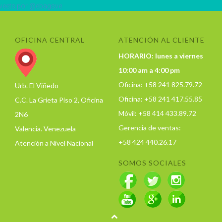
eets por @ebagsve
OFICINA CENTRAL
ATENCIÓN AL CLIENTE
HORARIO: lunes a viernes
10:00 am a 4:00 pm
Oficina: +58 241 825.79.72
Urb. El Viñedo
Oficina: +58 241 417.55.85
C.C. La Grieta Piso 2, Oficina
Móvil: +58 414 433.89.72
2N6
Gerencia de ventas:
Valencia. Venezuela
+58 424 440.26.17
Atención a Nivel Nacional
SOMOS SOCIALES