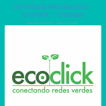
Centros de Recolección –
Ecoclick – Caracas
Publicado
19 04 2014
Leave a comment