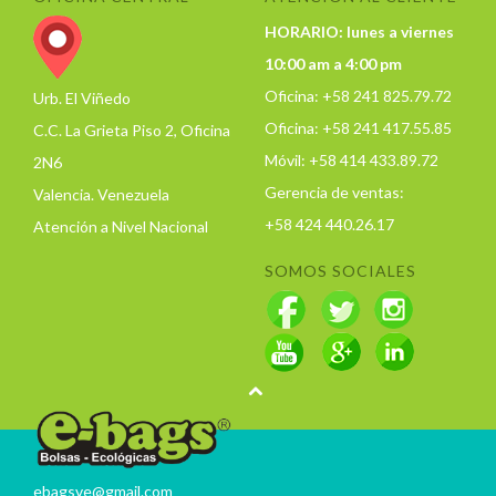
HORARIO: lunes a viernes
10:00 am a 4:00 pm
Oficina: +58 241 825.79.72
Urb. El Viñedo
Oficina: +58 241 417.55.85
C.C. La Grieta Piso 2, Oficina
Móvil: +58 414 433.89.72
2N6
Gerencia de ventas:
Valencia. Venezuela
+58 424 440.26.17
Atención a Nivel Nacional
SOMOS SOCIALES
ebagsve@gmail.com