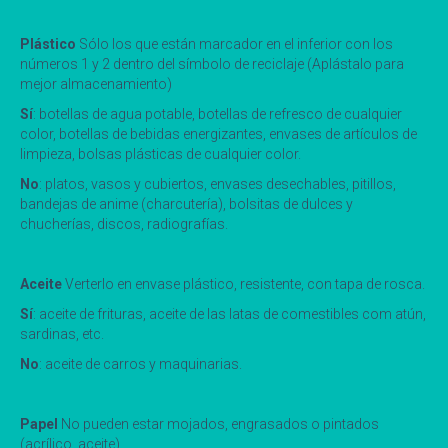
Plástico
Sólo los que están marcador en el inferior con los
números 1 y 2 dentro del símbolo de reciclaje (Aplástalo para
mejor almacenamiento)
Sí
: botellas de agua potable, botellas de refresco de cualquier
color, botellas de bebidas energizantes, envases de artículos de
limpieza, bolsas plásticas de cualquier color.
No
: platos, vasos y cubiertos, envases desechables, pitillos,
bandejas de anime (charcutería), bolsitas de dulces y
chucherías, discos, radiografías.
Aceite
Verterlo en envase plástico, resistente, con tapa de rosca.
Sí
: aceite de frituras, aceite de las latas de comestibles com atún,
sardinas, etc.
No
: aceite de carros y maquinarias.
Papel
No pueden estar mojados, engrasados o pintados
(acrílico, aceite)