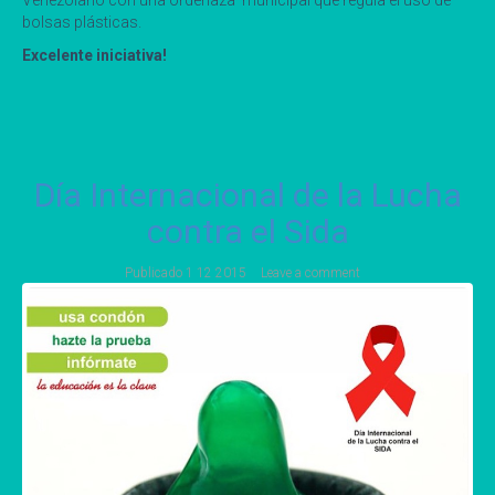
bolsas plásticas.
Excelente iniciativa!
Día Internacional de la Lucha
contra el Sida
Publicado
1 12 2015
Leave a comment