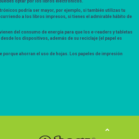
puedes optar por los libros electrónicos.
ctrónicos podría ser mayor, por ejemplo, si también utilizas tu
curriendo a los libros impresos, si tienes el admirable hábito de
vienen del consumo de energía para que los e-readers y tabletas
 desde los dispositivos, además de su reciclaje (el papel es
 porque ahorran el uso de hojas. Los papeles de impresión