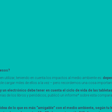
resos?
n utilizar, teniendo en cuenta los impactos al medio ambiente es:
depen
e cargar miles de ellos a la vez – pero recordemos una cosa importante
y un electrónico debe tener en cuenta el ciclo de vida de las tabletas
as de los libros y periódicos, publicó un informe* sobre esta comparaci
dea de lo que es más “amigable” con el medio ambiente, según tu hábi