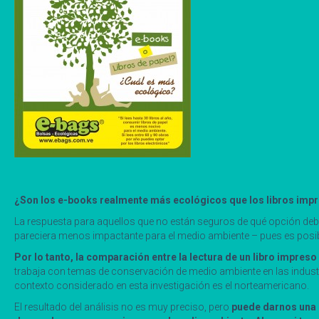
¿Son los e-books realmente más ecológicos que los libros imp
La respuesta para aquellos que no están seguros de qué opción debe
pareciera menos impactante para el medio ambiente – pues es posibl
Por lo tanto, la comparación entre la lectura de un libro impreso 
trabaja con temas de conservación de medio ambiente en las industri
contexto considerado en esta investigación es el norteamericano.
El resultado del análisis no es muy preciso, pero
puede darnos una i