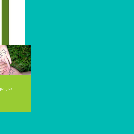
PAÑAS