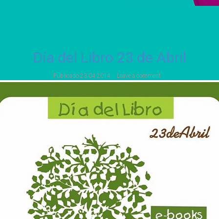
Día del Libro 23 de Abril
Publicado
23 04 2014
Leave a comment