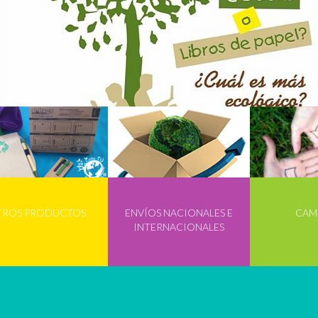
TROS PRODUCTOS
ENVÍOS NACIONALES E
CAM
INTERNACIONALES