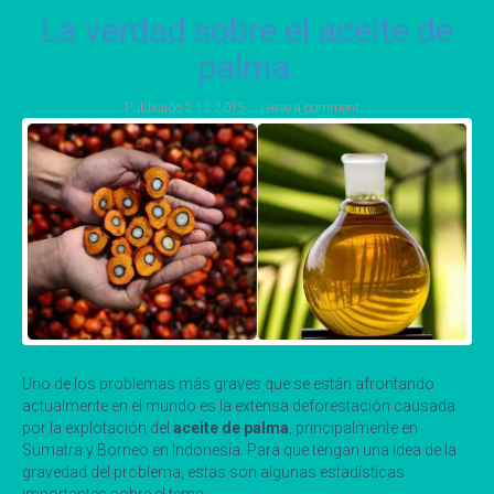
La verdad sobre el aceite de
palma.
Publicado
2 12 2015
Leave a comment
Uno de los problemas más graves que se están afrontando
actualmente en el mundo es la extensa deforestación causada
por la explotación del
aceite de palma
, principalmente en
Sumatra y Borneo en Indonesia. Para que tengan una idea de la
gravedad del problema, estas son algunas estadísticas