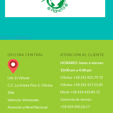
eets por @ebagsve
OFICINA CENTRAL
ATENCIÓN AL CLIENTE
HORARIO: lunes a viernes
10:00 am a 4:00 pm
Oficina: +58 241 825.79.72
Urb. El Viñedo
Oficina: +58 241 417.55.85
C.C. La Grieta Piso 2, Oficina
Móvil: +58 414 433.89.72
2N6
Gerencia de ventas:
Valencia. Venezuela
+58 424 440.26.17
Atención a Nivel Nacional