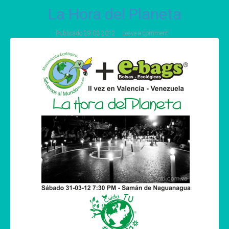
La Hora del Planeta
Publicado
29 03 2012
Leave a comment