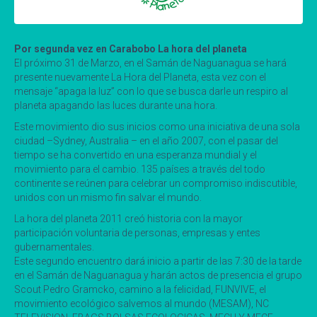
Por segunda vez en Carabobo La hora del planeta
El próximo 31 de Marzo, en el Samán de Naguanagua se hará
presente nuevamente La Hora del Planeta, esta vez con el
mensaje “apaga la luz” con lo que se busca darle un respiro al
planeta apagando las luces durante una hora.
Este movimiento dio sus inicios como una iniciativa de una sola
ciudad –Sydney, Australia – en el año 2007, con el pasar del
tiempo se ha convertido en una esperanza mundial y el
movimiento para el cambio. 135 países a través del todo
continente se reúnen para celebrar un compromiso indiscutible,
unidos con un mismo fin salvar el mundo.
La hora del planeta 2011 creó historia con la mayor
participación voluntaria de personas, empresas y entes
gubernamentales.
Este segundo encuentro dará inicio a partir de las 7:30 de la tarde
en el Samán de Naguanagua y harán actos de presencia el grupo
Scout Pedro Gramcko, camino a la felicidad, FUNVIVE, el
movimiento ecológico salvemos al mundo (MESAM), NC