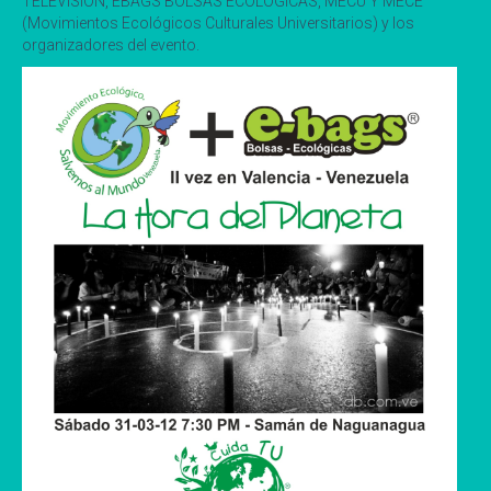
TELEVISION, EBAGS BOLSAS ECOLOGICAS, MECU Y MECE
(Movimientos Ecológicos Culturales Universitarios) y los
organizadores del evento.