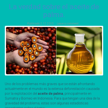
La verdad sobre el aceite de
palma.
Publicado
2 12 2015
Leave a comment
Uno de los problemas más graves que se están afrontando
actualmente en el mundo es la extensa deforestación causada
por la explotación del
aceite de palma
, principalmente en
Sumatra y Borneo en Indonesia. Para que tengan una idea de la
gravedad del problema, estas son algunas estadísticas