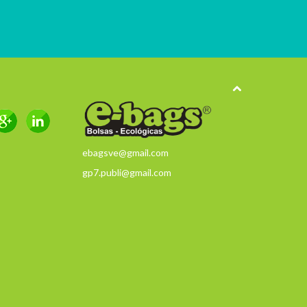
ebagsve@gmail.com
gp7.publi@gmail.com