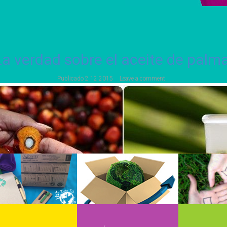
La verdad sobre el aceite de palma
Publicado
2 12 2015
Leave a comment