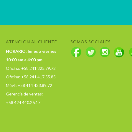
ATENCIÓN AL CLIENTE
SOMOS SOCIALES
HORARIO: lunes a viernes
10:00 am a 4:00 pm
Oficina: +58 241 825.79.72
Oficina: +58 241 417.55.85
Móvil: +58 414 433.89.72
Gerencia de ventas:
+58 424 440.26.17