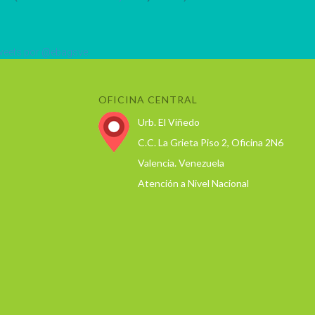
eets por @ebagsve
OFICINA CENTRAL
Urb. El Viñedo
C.C. La Grieta Piso 2, Oficina 2N6
Valencia. Venezuela
Atención a Nivel Nacional