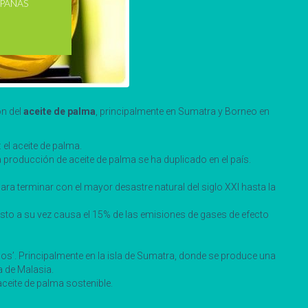
PAÑAS
ón del
aceite de palma
, principalmente en Sumatra y Borneo en
el aceite de palma.
a producción de aceite de palma se ha duplicado en el país.
a terminar con el mayor desastre natural del siglo XXI hasta la
 esto a su vez causa el 15% de las emisiones de gases de efecto
anos’. Principalmente en la isla de Sumatra, donde se produce una
 de Malasia.
aceite de palma sostenible.