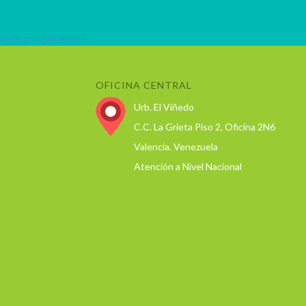
eets por @ebagsve
OFICINA CENTRAL
Urb. El Viñedo
C.C. La Grieta Piso 2, Oficina 2N6
Valencia. Venezuela
Atención a Nivel Nacional