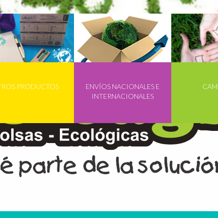
TROS PRODUCTOS
ENVÍOS NACIONALES E
CAM
INTERNACIONALES