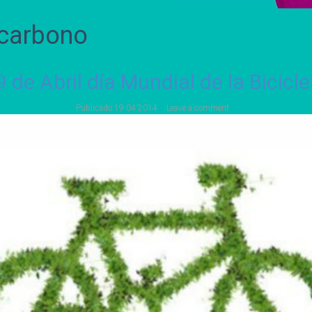
 carbono
9 de Abril día Mundial de la Bicicle
Publicado
19 04 2014
Leave a comment