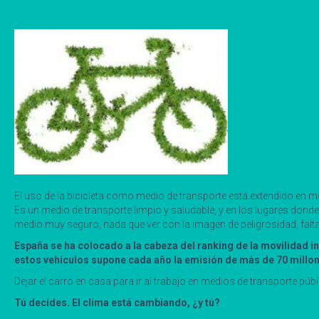
El uso de la bicicleta como medio de transporte está extendido en
Es un medio de transporte limpio y saludable, y en los lugares donde
medio muy seguro, nada que ver con la imagen de peligrosidad, falta
España se ha colocado a la cabeza del ranking de la movilidad i
estos vehículos supone cada año la emisión de más de 70 millo
Dejar el carro en casa para ir al trabajo en medios de transporte pú
Tú decides. El clima está cambiando, ¿y tú?