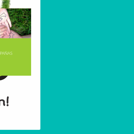
PAÑAS