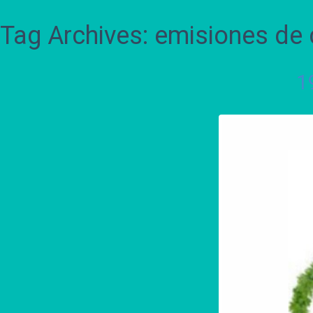
Tag Archives: emisiones de
1