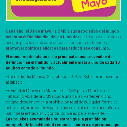
Cada año, el 31 de mayo, la OMS y sus asociados del mundo
celebran el Día Mundial del no fumador
dedicado a resaltar los
riesgos para la salud asociados al consumo de tabaco y
promover políticas eficaces para reducir ese consumo.
El consumo de tabaco es la principal causa prevenible de
defunción en el mundo, y actualmente mata a uno de cada 10
adultos en todo el mundo.
El tema del Día Mundial Sin Tabaco 2014 es Subir los impuestos
al tabaco.
En virtud del Convenio Marco de la OMS para el Control del
Tabaco (CMCT de la OMS), cada una de las Partes en dicho
tratado debe imponer la prohibición total de cualquier forma de
publicidad, promoción y patrocinio en un plazo de cinco años a
partir de la entrada en vigor del Convenio para esa Parte.
Las pruebas acumuladas muestran que la prohibición
completa de la publicidad reduce el número de personas que