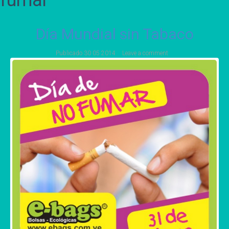
fumar
Día Mundial sin Tabaco
Publicado
30 05 2014
Leave a comment