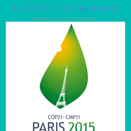
La COP21 y sus resultados
Publicado
10 12 2015
Leave a comment