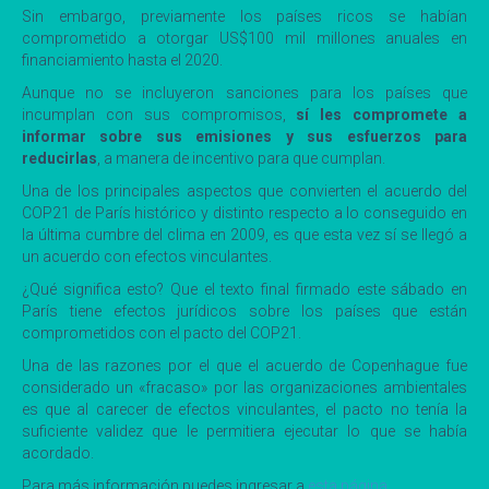
Sin embargo, previamente los países ricos se habían
comprometido a otorgar US$100 mil millones anuales en
financiamiento hasta el 2020.
Aunque no se incluyeron sanciones para los países que
incumplan con sus compromisos,
sí les compromete a
informar sobre sus emisiones y sus esfuerzos para
reducirlas
, a manera de incentivo para que cumplan.
Una de los principales aspectos que convierten el acuerdo del
COP21 de París histórico y distinto respecto a lo conseguido en
la última cumbre del clima en 2009, es que esta vez sí se llegó a
un acuerdo con efectos vinculantes.
¿Qué significa esto? Que el texto final firmado este sábado en
París tiene efectos jurídicos sobre los países que están
comprometidos con el pacto del COP21.
Una de las razones por el que el acuerdo de Copenhague fue
considerado un «fracaso» por las organizaciones ambientales
es que al carecer de efectos vinculantes, el pacto no tenía la
suficiente validez que le permitiera ejecutar lo que se había
acordado.
Para más información puedes ingresar a
esta página
.