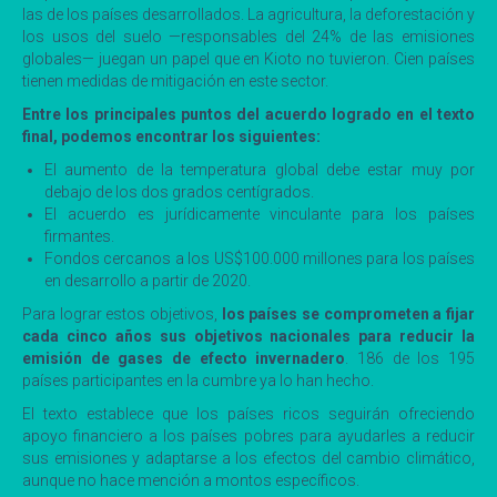
las de los países desarrollados. La agricultura, la deforestación y
los usos del suelo —responsables del 24% de las emisiones
globales— juegan un papel que en Kioto no tuvieron. Cien países
tienen medidas de mitigación en este sector.
Entre los principales puntos del acuerdo logrado en el texto
final, podemos encontrar los siguientes:
El aumento de la temperatura global debe estar muy por
debajo de los dos grados centígrados.
El acuerdo es jurídicamente vinculante para los países
firmantes.
Fondos cercanos a los US$100.000 millones para los países
en desarrollo a partir de 2020.
Para lograr estos objetivos,
los países se comprometen a fijar
cada cinco años sus objetivos nacionales para reducir la
emisión de gases de efecto invernadero
. 186 de los 195
países participantes en la cumbre ya lo han hecho.
El texto establece que los países ricos seguirán ofreciendo
apoyo financiero a los países pobres para ayudarles a reducir
sus emisiones y adaptarse a los efectos del cambio climático,
aunque no hace mención a montos específicos.