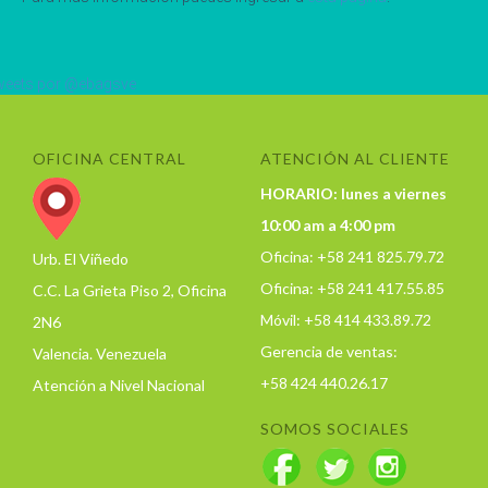
eets por @ebagsve
OFICINA CENTRAL
ATENCIÓN AL CLIENTE
HORARIO: lunes a viernes
10:00 am a 4:00 pm
Oficina: +58 241 825.79.72
Urb. El Viñedo
Oficina: +58 241 417.55.85
C.C. La Grieta Piso 2, Oficina
Móvil: +58 414 433.89.72
2N6
Gerencia de ventas:
Valencia. Venezuela
+58 424 440.26.17
Atención a Nivel Nacional
SOMOS SOCIALES