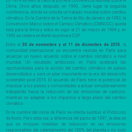
En 1979 se llevó a cabo la primera Conferencia Mundial sobre el
Clima. Once años después, en 1990, tiene lugar la segunda
conferencia, donde se solicita un tratado mundial sobre cambio
climático. En la Cumbre de la Tierra de Río de Janeiro de 1992, la
Convención Marco sobre el Cambio Climático (CMNUCC) queda
lista para la firma y entra en vigor el 21 de marzo de 1994 y, en
1995 se celebra en Berlín la primera COP.
Entre el
30 de noviembre y el 11 de diciembre de 2015
, la
comunidad internacional se encuentra reunida en París para
alcanzar un nuevo acuerdo sobre el cambio climático a nivel
mundial. Un resultado ambicioso en París acelerará las
oportunidades para la acción del cambio climático en países
desarrollados y será un pilar importante en la era del desarrollo
sostenible post-2015. El acuerdo de París tiene el potencial de
impulsar a los países y comunidades a actuar simultáneamente
trabajando hacia la reducción de las emisiones de carbono,
mientras se adaptan a los impactos a largo plazo del cambio
climático.
En la cumbre del clima de París se intenta sustituir el Protocolo
de Kioto. Pero esta vez, a diferencia del pacto de 1997, la idea es
que se incluyan medidas de reducción de las emisiones
responsables del calentamiento del 100% del planeta y no solo