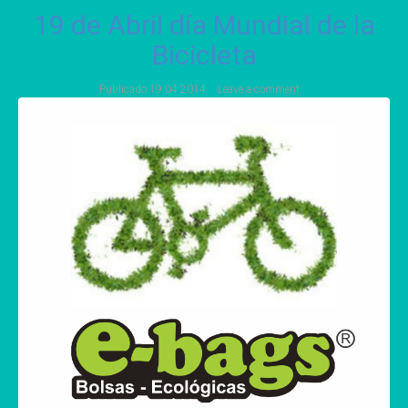
19 de Abril día Mundial de la
Bicicleta
Publicado
19 04 2014
Leave a comment