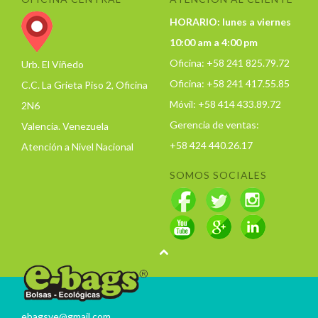
HORARIO: lunes a viernes
10:00 am a 4:00 pm
Oficina: +58 241 825.79.72
Urb. El Viñedo
Oficina: +58 241 417.55.85
C.C. La Grieta Piso 2, Oficina
Móvil: +58 414 433.89.72
2N6
Gerencia de ventas:
Valencia. Venezuela
+58 424 440.26.17
Atención a Nivel Nacional
SOMOS SOCIALES
ebagsve@gmail.com