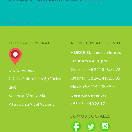
eets por @ebagsve
OFICINA CENTRAL
ATENCIÓN AL CLIENTE
HORARIO: lunes a viernes
10:00 am a 4:00 pm
Oficina: +58 241 825.79.72
Urb. El Viñedo
Oficina: +58 241 417.55.85
C.C. La Grieta Piso 2, Oficina
Móvil: +58 414 433.89.72
2N6
Gerencia de ventas:
Valencia. Venezuela
+58 424 440.26.17
Atención a Nivel Nacional
SOMOS SOCIALES