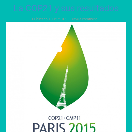
La COP21 y sus resultados
Publicado
10 12 2015
Leave a comment