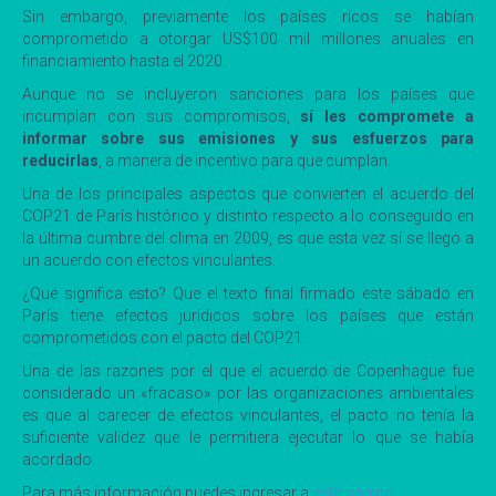
Sin embargo, previamente los países ricos se habían
comprometido a otorgar US$100 mil millones anuales en
financiamiento hasta el 2020.
Aunque no se incluyeron sanciones para los países que
incumplan con sus compromisos,
sí les compromete a
informar sobre sus emisiones y sus esfuerzos para
reducirlas
, a manera de incentivo para que cumplan.
Una de los principales aspectos que convierten el acuerdo del
COP21 de París histórico y distinto respecto a lo conseguido en
la última cumbre del clima en 2009, es que esta vez sí se llegó a
un acuerdo con efectos vinculantes.
¿Qué significa esto? Que el texto final firmado este sábado en
París tiene efectos jurídicos sobre los países que están
comprometidos con el pacto del COP21.
Una de las razones por el que el acuerdo de Copenhague fue
considerado un «fracaso» por las organizaciones ambientales
es que al carecer de efectos vinculantes, el pacto no tenía la
suficiente validez que le permitiera ejecutar lo que se había
acordado.
Para más información puedes ingresar a
esta página
.