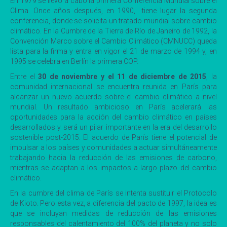
En 1979 se llevó a cabo la primera Conferencia Mundial sobre el
Clima. Once años después, en 1990, tiene lugar la segunda
conferencia, donde se solicita un tratado mundial sobre cambio
climático. En la Cumbre de la Tierra de Río de Janeiro de 1992, la
Convención Marco sobre el Cambio Climático (CMNUCC) queda
lista para la firma y entra en vigor el 21 de marzo de 1994 y, en
1995 se celebra en Berlín la primera COP.
Entre el
30 de noviembre y el 11 de diciembre de 2015
, la
comunidad internacional se encuentra reunida en París para
alcanzar un nuevo acuerdo sobre el cambio climático a nivel
mundial. Un resultado ambicioso en París acelerará las
oportunidades para la acción del cambio climático en países
desarrollados y será un pilar importante en la era del desarrollo
sostenible post-2015. El acuerdo de París tiene el potencial de
impulsar a los países y comunidades a actuar simultáneamente
trabajando hacia la reducción de las emisiones de carbono,
mientras se adaptan a los impactos a largo plazo del cambio
climático.
En la cumbre del clima de París se intenta sustituir el Protocolo
de Kioto. Pero esta vez, a diferencia del pacto de 1997, la idea es
que se incluyan medidas de reducción de las emisiones
responsables del calentamiento del 100% del planeta y no solo