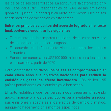
las de los países desarrollados. La agricultura, la deforestación y
los usos del suelo —responsables del 24% de las emisiones
globales— juegan un papel que en Kioto no tuvieron. Cien países
tienen medidas de mitigación en este sector.
Entre los principales puntos del acuerdo logrado en el texto
final, podemos encontrar los siguientes:
El aumento de la temperatura global debe estar muy por
debajo de los dos grados centígrados.
El acuerdo es jurídicamente vinculante para los países
firmantes.
Fondos cercanos a los US$100.000 millones para los países
en desarrollo a partir de 2020.
Para lograr estos objetivos,
los países se comprometen a fijar
cada cinco años sus objetivos nacionales para reducir la
emisión de gases de efecto invernadero
. 186 de los 195
países participantes en la cumbre ya lo han hecho.
El texto establece que los países ricos seguirán ofreciendo
apoyo financiero a los países pobres para ayudarles a reducir
sus emisiones y adaptarse a los efectos del cambio climático,
aunque no hace mención a montos específicos.