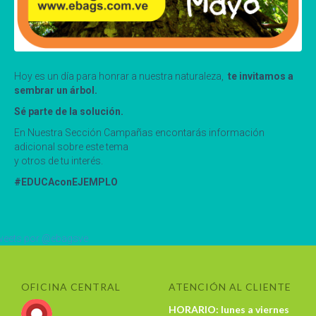
Hoy es un día para honrar a nuestra naturaleza,
te invitamos a
sembrar un árbol.
Sé parte de la solución.
En Nuestra Sección Campañas encontarás información
adicional sobre este tema
y otros de tu interés.
#EDUCAconEJEMPLO
eets por @ebagsve
OFICINA CENTRAL
ATENCIÓN AL CLIENTE
HORARIO: lunes a viernes