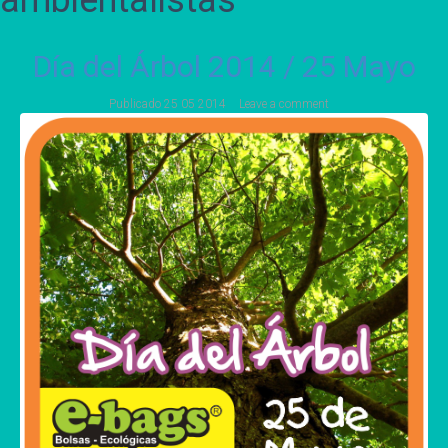
ambientalistas
Día del Árbol 2014 / 25 Mayo
Publicado
25 05 2014
Leave a comment