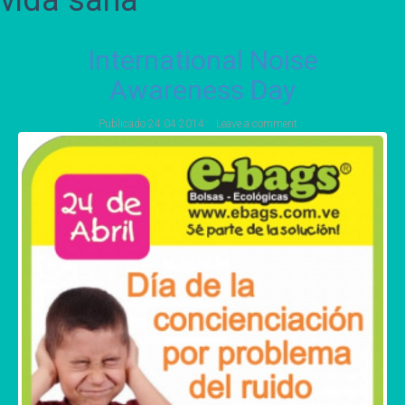
vida sana
International Noise
Awareness Day
Publicado
24 04 2014
Leave a comment