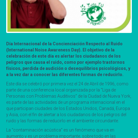
Día Internacional de la Concienciación Respecto al Ruido
(International Noise Awareness Day). El objetivo de la
celebración de este día es alertar los ciudadanos de los
peligros que causa el ruido, como por ejemplo trastornos
físicos, perdida de audición o desequilibrios psicológicos, y
a la vez dar a conocer las diferentes formas de reducirlo.
Este día se celebró por primera vez el 24 de Abril de 1996, como
parte de una conferencia local organizada por la “Liga de
Personas con Problemas Auditivos” de la Ciudad de Nueva York,
es parte de las actividades de un programa internacional en el
que participan ciudades de los Estados Unidos, Canadá, Europa
y Asia, con el fin de alertar a los ciudadanos de los peligros del
ruido y las formas de reducirlo en el ambiente circundante.
La “contaminación acústica” es un fenómeno que va en
aumento y es un problema importante, sobre todo en las