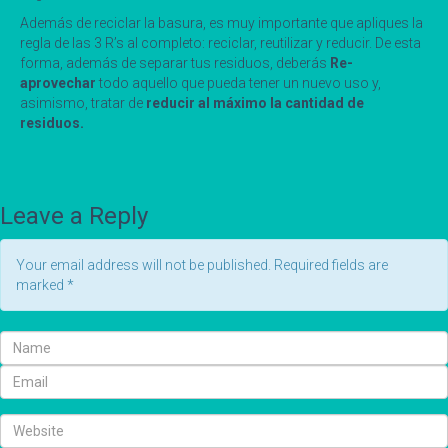
Además de reciclar la basura, es muy importante que apliques la
regla de las 3 R’s al completo: reciclar, reutilizar y reducir. De esta
forma, además de separar tus residuos, deberás
Re-
aprovechar
todo aquello que pueda tener un nuevo uso y,
asimismo, tratar de
reducir al máximo la cantidad de
residuos.
Leave a Reply
Your email address will not be published. Required fields are
marked
*