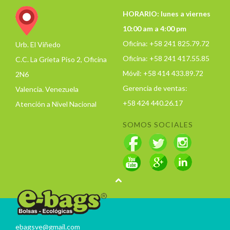
HORARIO: lunes a viernes
10:00 am a 4:00 pm
Oficina: +58 241 825.79.72
Urb. El Viñedo
Oficina: +58 241 417.55.85
C.C. La Grieta Piso 2, Oficina
Móvil: +58 414 433.89.72
2N6
Gerencia de ventas:
Valencia. Venezuela
+58 424 440.26.17
Atención a Nivel Nacional
SOMOS SOCIALES
ebagsve@gmail.com