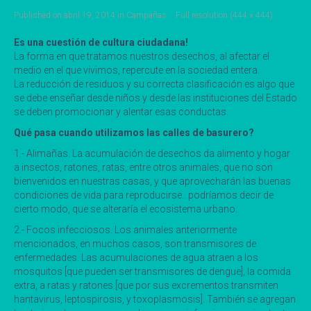
Published on
abril 19, 2014
in
Campañas
Full resolution (444 × 444)
Es una cuestión de cultura ciudadana!
La forma en que tratamos nuestros desechos, al afectar el
medio en el que vivimos, repercute en la sociedad entera.
La reducción de residuos y su correcta clasificación es algo que
se debe enseñar desde niños y desde las instituciones del Estado
se deben promocionar y alentar esas conductas.
Qué pasa cuando utilizamos las calles de basurero?
1.- Alimañas. La acumulación de desechos da alimento y hogar
a insectos, ratones, ratas, entre otros animales, que no son
bienvenidos en nuestras casas, y que aprovecharán las buenas
condiciones de vida para reproducirse.. podríamos decir de
cierto modo, que se alteraría el ecosistema urbano.
2.- Focos infecciosos. Los animales anteriormente
mencionados, en muchos casos, son transmisores de
enfermedades. Las acumulaciones de agua atraen a los
mosquitos [que pueden ser transmisores de dengue], la comida
extra, a ratas y ratones [que por sus excrementos transmiten
hantavirus, leptospirosis, y toxoplasmosis]. También se agregan