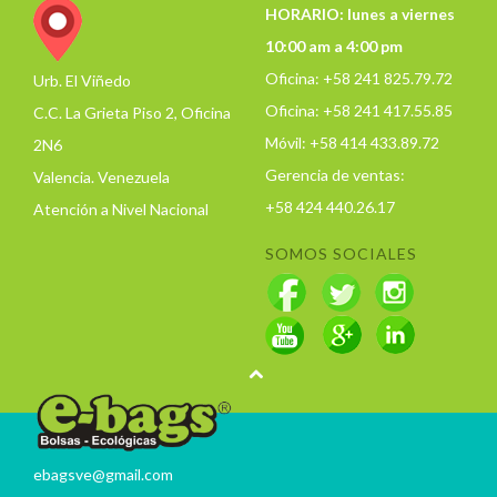
HORARIO: lunes a viernes
10:00 am a 4:00 pm
Oficina: +58 241 825.79.72
Urb. El Viñedo
Oficina: +58 241 417.55.85
C.C. La Grieta Piso 2, Oficina
Móvil: +58 414 433.89.72
2N6
Gerencia de ventas:
Valencia. Venezuela
+58 424 440.26.17
Atención a Nivel Nacional
SOMOS SOCIALES
ebagsve@gmail.com