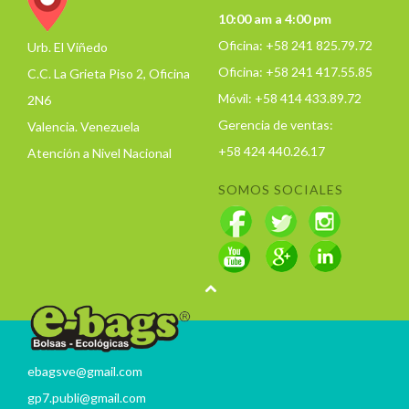
10:00 am a 4:00 pm
Oficina: +58 241 825.79.72
Urb. El Viñedo
Oficina: +58 241 417.55.85
C.C. La Grieta Piso 2, Oficina
Móvil: +58 414 433.89.72
2N6
Gerencia de ventas:
Valencia. Venezuela
+58 424 440.26.17
Atención a Nivel Nacional
SOMOS SOCIALES
ebagsve@gmail.com
gp7.publi@gmail.com