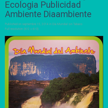
Ecologia Publicidad
Ambiente Diaambiente
Published on
septiembre 15, 2014
in
Día Mundial sin Tabaco
Full resolution (612 × 610)