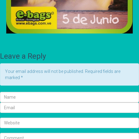
Leave a Reply
Your email address will not be published. Required fields are
marked
*