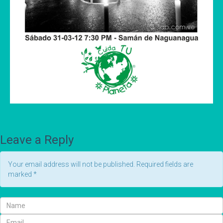
Leave a Reply
Your email address will not be published. Required fields are
marked
*