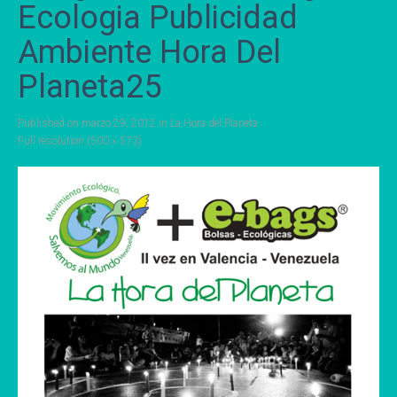
Ecologia Publicidad
Ambiente Hora Del
Planeta25
Published on
marzo 29, 2012
in
La Hora del Planeta
Full resolution (500 × 573)