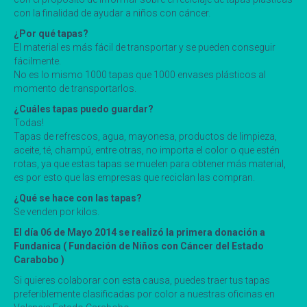
con la finalidad de ayudar a niños con cáncer.
¿Por qué tapas?
El material es más fácil de transportar y se pueden conseguir
fácilmente.
No es lo mismo 1000 tapas que 1000 envases plásticos al
momento de transportarlos.
¿Cuáles tapas puedo guardar?
Todas!
Tapas de refrescos, agua, mayonesa, productos de limpieza,
aceite, té, champú, entre otras, no importa el color o que estén
rotas, ya que estas tapas se muelen para obtener más material,
es por esto que las empresas que reciclan las compran.
¿Qué se hace con las tapas?
Se venden por kilos.
El día 06 de Mayo 2014 se realizó la primera donación a
Fundanica ( Fundación de Niños con Cáncer del Estado
Carabobo )
Si quieres colaborar con esta causa, puedes traer tus tapas
preferiblemente clasificadas por color a nuestras oficinas en