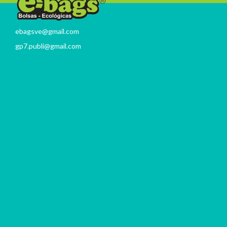
ebagsve@gmail.com
gp7.publi@gmail.com