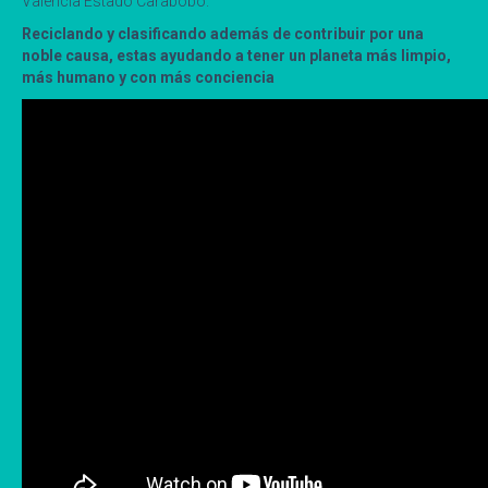
Valencia Estado Carabobo.
Reciclando y clasificando además de contribuir por una
noble causa, estas ayudando a tener un planeta más limpio,
más humano y con más conciencia