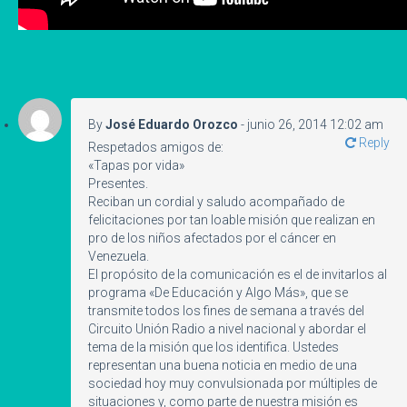
By
José Eduardo Orozco
-
junio 26, 2014 12:02 am
Reply
Respetados amigos de:
«Tapas por vida»
Presentes.
Reciban un cordial y saludo acompañado de
felicitaciones por tan loable misión que realizan en
pro de los niños afectados por el cáncer en
Venezuela.
El propósito de la comunicación es el de invitarlos al
programa «De Educación y Algo Más», que se
transmite todos los fines de semana a través del
Circuito Unión Radio a nivel nacional y abordar el
tema de la misión que los identifica. Ustedes
representan una buena noticia en medio de una
sociedad hoy muy convulsionada por múltiples de
situaciones y, como parte de nuestra misión es