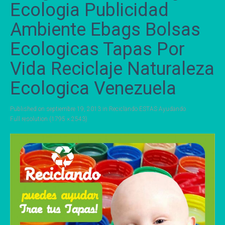
Ecologia Publicidad
Ambiente Ebags Bolsas
Ecologicas Tapas Por
Vida Reciclaje Naturaleza
Ecologica Venezuela
Published on
septiembre 19, 2013
in
Reciclando ESTAS Ayudando
Full resolution (1795 × 2543)