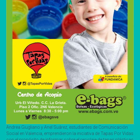
Andrea Giugliano y Anel Suárez, estudiantes de Comunicación
Social en Valencia, emprendieron la iniciativa de Tapas Por Vidas
con el propósito de informar sobre el reciclaje de tapas plásticas