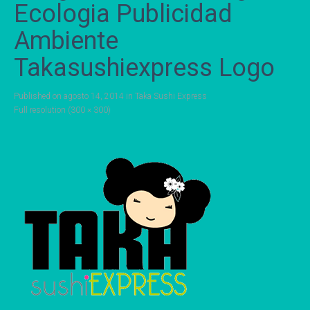
Ecologia Publicidad
Ambiente
Takasushiexpress Logo
Published on
agosto 14, 2014
in
Taka Sushi Express
Full resolution (300 × 300)